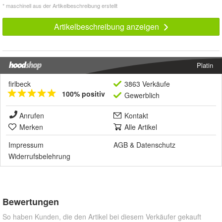
* maschinell aus der Artikelbeschreibung erstellt
Artikelbeschreibung anzeigen
Platin
firlbeck
3863 Verkäufe
100% positiv
Gewerblich
Anrufen
Kontakt
Merken
Alle Artikel
Impressum
AGB
&
Datenschutz
Widerrufsbelehrung
Bewertungen
So haben Kunden, die den Artikel bei diesem Verkäufer gekauft