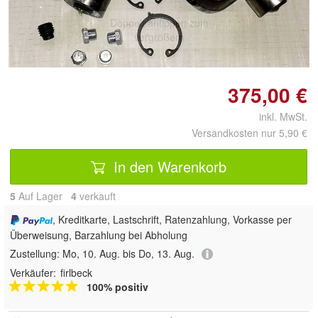
Doppelt antippen zum
vergrößern
375,00 €
inkl. MwSt.
Versandkosten nur 5,90 €
In den Warenkorb
5
Auf Lager
4
 verkauft
, Kreditkarte, Lastschrift, Ratenzahlung, Vorkasse per
Überweisung, Barzahlung bei Abholung
Zustellung:
Mo, 10. Aug. bis Do, 13. Aug.
Verkäufer:
firlbeck
100% positiv