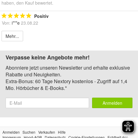
haben, den Kauf bewertet.
Positiv
Von:
i***e
23.08.22
Mehr...
Verpasse keine Angebote mehr!
Abonniere jetzt unseren Newsletter und erhalte exklusive
Rabatte und Neuigkeiten.
Extra-Bonus: 60 Tage Nextory kostenlos - Zugriff auf 1,4
Mio. Hörbücher & E-Books.*
Anmelden
Anmelden
Suchen
Verkaufen
Hilfe
Impressum
Hood-AGB
Datenschutz
Cookie-Einstellungen
Echtheit der