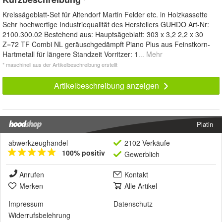
*
Kreissägeblatt-Set für Altendorf Martin Felder etc. in Holzkassette
Sehr hochwertige Industriequalität des Herstellers GUHDO Art-Nr:
2100.300.02 Bestehend aus: Hauptsägeblatt: 303 x 3,2 2,2 x 30
Z=72 TF Combi NL geräuschgedämpft Piano Plus aus Feinstkorn-
Hartmetall für längere Standzeit Vorritzer: 1
... Mehr
* maschinell aus der Artikelbeschreibung erstellt
Artikelbeschreibung anzeigen
Platin
abwerkzeughandel
2102 Verkäufe
100% positiv
Gewerblich
Anrufen
Kontakt
Merken
Alle Artikel
Impressum
Datenschutz
Widerrufsbelehrung