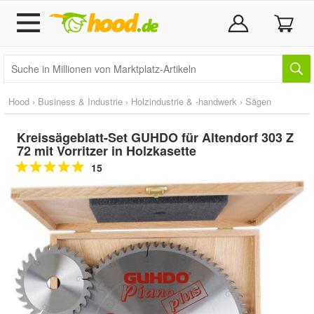
Hood
›
Business & Industrie
›
Holzindustrie & -handwerk
›
Sägen
Kreissägeblatt-Set GUHDO für Altendorf 303 Z
72 mit Vorritzer in Holzkasette
15