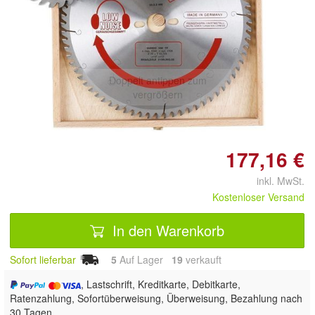
Doppelt antippen zum
vergrößern
177,16 €
inkl. MwSt.
Kostenloser Versand
In den Warenkorb
Sofort lieferbar
5
Auf Lager
19
 verkauft
, Lastschrift, Kreditkarte, Debitkarte,
Ratenzahlung, Sofortüberweisung, Überweisung, Bezahlung nach
30 Tagen