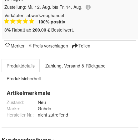
Zustellung:
Mi, 12. Aug. bis Fr, 14. Aug.
Verkäufer:
abwerkzeughandel
100% positiv
3%
Rabatt ab
200,00 €
Bestellwert.
Merken
Preis vorschlagen
Teilen
Produktdetails
Zahlung, Versand & Rückgabe
Produktsicherheit
Artikelmerkmale
Zustand:
Neu
Marke:
Guhdo
Hersteller Nr.:
nicht zutreffend
Kurzbeschreibung