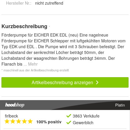
Hersteller Nr.:
nicht zutreffend
Kurzbeschreibung
*
Förderpumpe für EICHER EDK EDL (neu) Eine nagelneue
Förderpumpe für EICHER Schlepper mit luftgekühlten Motoren vom
Typ EDK und EDL . Die Pumpe wird mit 3 Schrauben befestigt. Der
Lochabstand der senkrechtel Löcher beträgt 50mm, der
Lochabstand der waagrechten Bohrungen beträgt 34mm. Der
Flansch bis
... Mehr
* maschinell aus der Artikelbeschreibung erstellt
Artikelbeschreibung anzeigen
Platin
firlbeck
3863 Verkäufe
100% positiv
Gewerblich