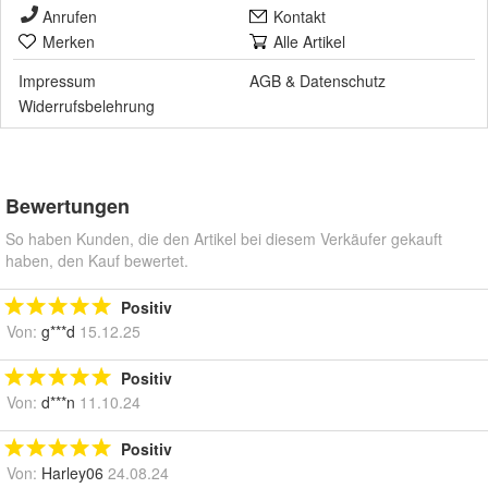
Anrufen
Kontakt
Merken
Alle Artikel
Impressum
AGB
&
Datenschutz
Widerrufsbelehrung
Bewertungen
So haben Kunden, die den Artikel bei diesem Verkäufer gekauft
haben, den Kauf bewertet.
Positiv
Von:
g***d
15.12.25
Positiv
Von:
d***n
11.10.24
Positiv
Von:
Harley06
24.08.24