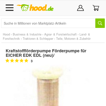
Hood
›
Business & Industrie
›
Agrar- & Forstwirtschaft
›
Land- &
Forsttechnik
›
Traktoren & Schlepper
›
Teile, Motoren & Zubehör
Kraftstoffförderpumpe Förderpumpe für
EICHER EDK EDL (neu)/
3