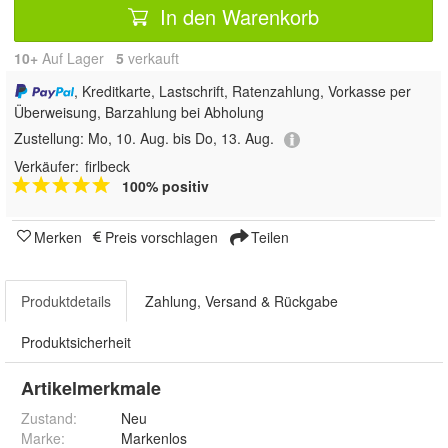
In den Warenkorb
10+
Auf Lager
5
 verkauft
, Kreditkarte, Lastschrift, Ratenzahlung, Vorkasse per
Überweisung, Barzahlung bei Abholung
Zustellung:
Mo, 10. Aug. bis Do, 13. Aug.
Verkäufer:
firlbeck
100% positiv
Merken
Preis vorschlagen
Teilen
Produktdetails
Zahlung, Versand & Rückgabe
Produktsicherheit
Artikelmerkmale
Zustand:
Neu
Marke:
Markenlos