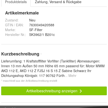
Produktdetails
Zahlung, Versand & Rückgabe
Artikelmerkmale
Zustand:
Neu
GTIN / EAN:
7630049420588
Marke:
SF-Filter
Hersteller Nr.:
SK3962/1 B201c
Kurzbeschreibung
*
Lieferumfang: 1 Kraftstofffilter Vorfilter (Tankfilter) Abmessungen:
Innen 13 mm Außen 50 mm Höhe 65 mm passend für: Motor MWM
AKD 112 E, AKD 112 Z FJSJ 16 S 15 Z Sabine Schwarz Ihr
Dichtungsshop Königstr. 117 90762 Fürth
... Mehr
* maschinell aus der Artikelbeschreibung erstellt
Artikelbeschreibung anzeigen