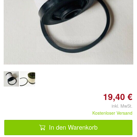
Doppelt antippen zum
vergrößern
19,40 €
inkl. MwSt.
Kostenloser Versand
In den Warenkorb