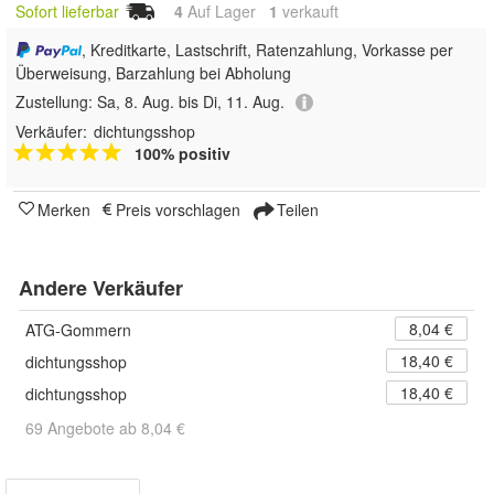
Sofort lieferbar
4
Auf Lager
1
 verkauft
, Kreditkarte, Lastschrift, Ratenzahlung, Vorkasse per
Überweisung, Barzahlung bei Abholung
Zustellung:
Sa, 8. Aug. bis Di, 11. Aug.
Verkäufer:
dichtungsshop
100% positiv
Merken
Preis vorschlagen
Teilen
Andere Verkäufer
8,04 €
ATG-Gommern
18,40 €
dichtungsshop
18,40 €
dichtungsshop
69 Angebote ab 8,04 €