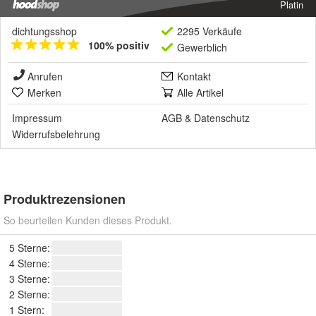
Platin
dichtungsshop
2295 Verkäufe
100% positiv
Gewerblich
Anrufen
Kontakt
Merken
Alle Artikel
Impressum
AGB
&
Datenschutz
Widerrufsbelehrung
Produktrezensionen
So beurteilen Kunden dieses Produkt.
5 Sterne:
4 Sterne:
3 Sterne:
2 Sterne:
1 Stern: