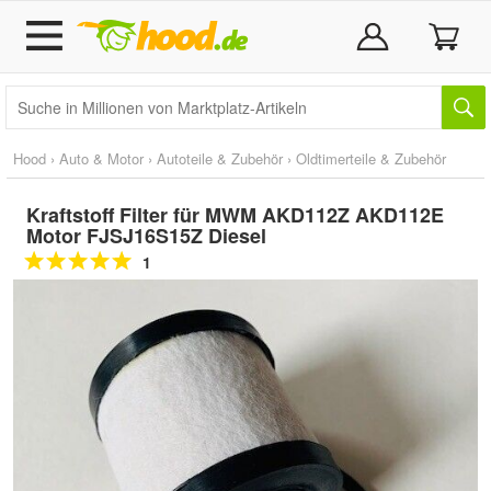
Hood
›
Auto & Motor
›
Autoteile & Zubehör
›
Oldtimerteile & Zubehör
Kraftstoff Filter für MWM AKD112Z AKD112E
Motor FJSJ16S15Z Diesel
1