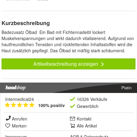
Kurzbeschreibung
Badezusatz Ölbad Ein Bad mit Fichtennadelöl lockert
Muskelverspannungen und wirkt dadurch vitalisierend. Aufgrund von
hautfreundlichen Tensiden und rückfettenden Inhaltsstoffen wird die
Haut zusätzlich gepflegt. Das Ölbad ist mäßig stark schäumend.
Artikelbeschreibung anzeigen
Platin
Intermedical24
16326 Verkäufe
100% positiv
Gewerblich
Anrufen
Kontakt
Merken
Alle Artikel
Impressum
AGB
&
Datenschutz