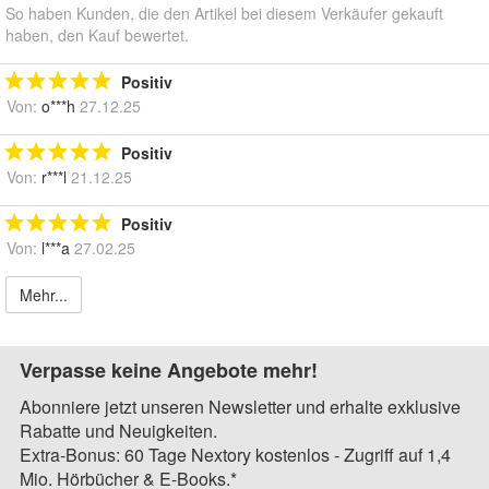
So haben Kunden, die den Artikel bei diesem Verkäufer gekauft
haben, den Kauf bewertet.
Positiv
Von:
o***h
27.12.25
Positiv
Von:
r***l
21.12.25
Positiv
Von:
l***a
27.02.25
Mehr...
Verpasse keine Angebote mehr!
Abonniere jetzt unseren Newsletter und erhalte exklusive
Rabatte und Neuigkeiten.
Extra-Bonus: 60 Tage Nextory kostenlos - Zugriff auf 1,4
Mio. Hörbücher & E-Books.*