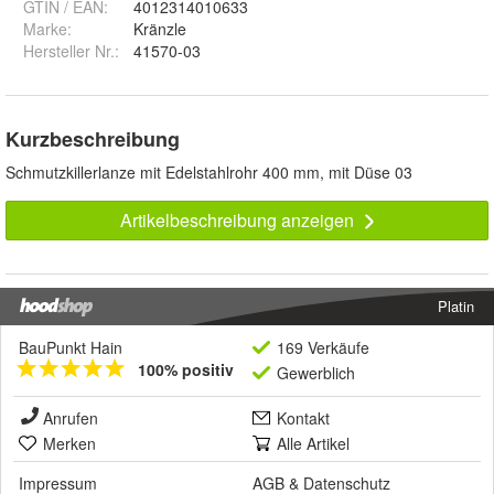
GTIN / EAN:
4012314010633
Marke:
Kränzle
Hersteller Nr.:
41570-03
Kurzbeschreibung
Schmutzkillerlanze mit Edelstahlrohr 400 mm, mit Düse 03
Artikelbeschreibung anzeigen
Platin
BauPunkt Hain
169 Verkäufe
100% positiv
Gewerblich
Anrufen
Kontakt
Merken
Alle Artikel
Impressum
AGB
&
Datenschutz