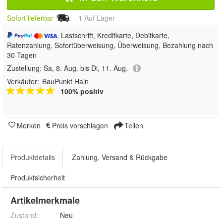
Sofort lieferbar
1
Auf Lager
, Lastschrift, Kreditkarte, Debitkarte,
Ratenzahlung, Sofortüberweisung, Überweisung, Bezahlung nach
30 Tagen
Zustellung:
Sa, 8. Aug. bis Di, 11. Aug.
Verkäufer:
BauPunkt Hain
100% positiv
Merken
Preis vorschlagen
Teilen
Produktdetails
Zahlung, Versand & Rückgabe
Produktsicherheit
Artikelmerkmale
Zustand:
Neu