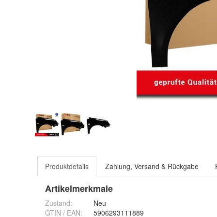
Produktdetails
Zahlung, Versand & Rückgabe
Artikelmerkmale
Zustand:
Neu
GTIN / EAN:
5906293111889