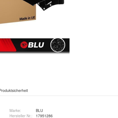
Produktsicherheit
Marke:
BLU
Hersteller Nr.:
17951286