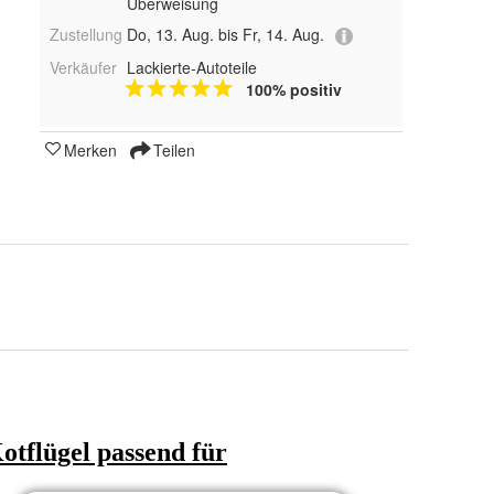
Überweisung
Zustellung
Do, 13. Aug. bis Fr, 14. Aug.
Verkäufer
Lackierte-Autoteile
100% positiv
Merken
Teilen