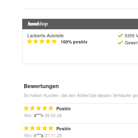
Lackierte-Autoteile
5355 V
100% positiv
Gewerb
Bewertungen
So haben Kunden, die den Artikel bei diesem Verkäufer ge
Positiv
Von:
d***n
28.02.26
Positiv
Von:
n***a
27.11.25