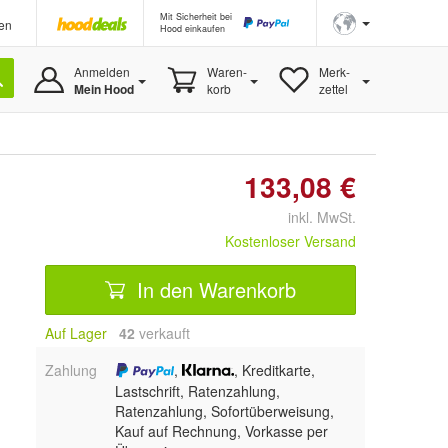
Mit Sicherheit bei
en
Hood einkaufen
Anmelden
Waren-
Merk-
Mein Hood
korb
zettel
133,08 €
inkl. MwSt.
Kostenloser Versand
In den Warenkorb
Auf Lager
42
 verkauft
Zahlung
,
, Kreditkarte,
Lastschrift, Ratenzahlung,
Ratenzahlung, Sofortüberweisung,
Kauf auf Rechnung, Vorkasse per