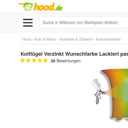
Hood
›
Auto & Motor
›
Autoteile & Zubehör
›
Karosserieteile
Kotflügel Verzinkt Wunschfarbe Lackiert pa
26
Bewertungen