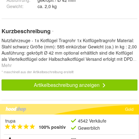
Ausführung
:
gekröpft / Ø 42 mm
Gewicht
:
ca. 2,0 kg
Kurzbeschreibung
*
Nutzfahrzeuge - 1x Kotflügel Tragrohr 1x Kotflügeltragrohr Material:
Stahl schwarz Größe (mm): 585 einkürzbar Gewicht (ca.) in kg : 2,00
Ausführung: gekröpft Ø 42 mm optional erhältlich sind die Kotflügel
als Viertelkotflügel oder Halbschalkotflügel Versand erfolgt mit DPD
...
Mehr
* maschinell aus der Artikelbeschreibung erstellt
Artikelbeschreibung anzeigen
Gold
trupa
4542 Verkäufe
100% positiv
Gewerblich