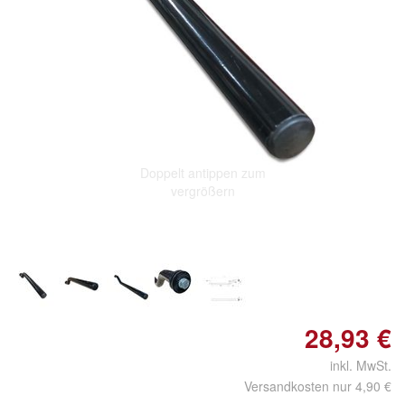
Doppelt antippen zum
vergrößern
28,93 €
inkl. MwSt.
Versandkosten nur 4,90 €