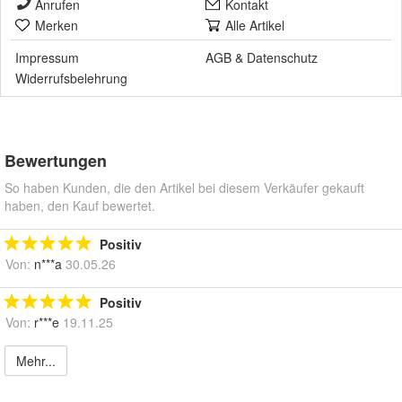
Anrufen
Kontakt
Merken
Alle Artikel
Impressum
AGB
&
Datenschutz
Widerrufsbelehrung
Bewertungen
So haben Kunden, die den Artikel bei diesem Verkäufer gekauft
haben, den Kauf bewertet.
Positiv
Von:
n***a
30.05.26
Positiv
Von:
r***e
19.11.25
Mehr...