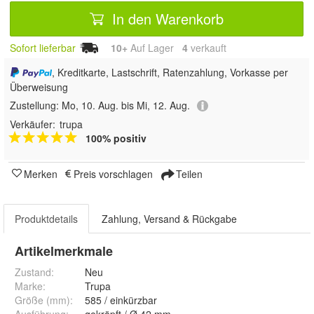
In den Warenkorb
Sofort lieferbar
10+
Auf Lager
4
 verkauft
, Kreditkarte, Lastschrift, Ratenzahlung, Vorkasse per
Überweisung
Zustellung:
Mo, 10. Aug. bis Mi, 12. Aug.
Verkäufer:
trupa
100% positiv
Merken
Preis vorschlagen
Teilen
Produktdetails
Zahlung, Versand & Rückgabe
Artikelmerkmale
Zustand:
Neu
Marke:
Trupa
Größe (mm)
:
585 / einkürzbar