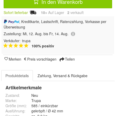
In den Warenkorb
Sofort lieferbar
10+
Auf Lager
2
 verkauft
, Kreditkarte, Lastschrift, Ratenzahlung, Vorkasse per
Überweisung
Zustellung:
Mi, 12. Aug. bis Fr, 14. Aug.
Verkäufer:
trupa
100% positiv
Merken
Preis vorschlagen
Teilen
Produktdetails
Zahlung, Versand & Rückgabe
Artikelmerkmale
Zustand:
Neu
Marke:
Trupa
Größe (mm)
:
585 / einkürzbar
Ausführung
:
gekröpft / Ø 42 mm