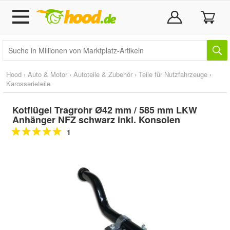
Hood
›
Auto & Motor
›
Autoteile & Zubehör
›
Teile für Nutzfahrzeuge
›
Karosserieteile
Kotflügel Tragrohr Ø42 mm / 585 mm LKW
Anhänger NFZ schwarz inkl. Konsolen
1