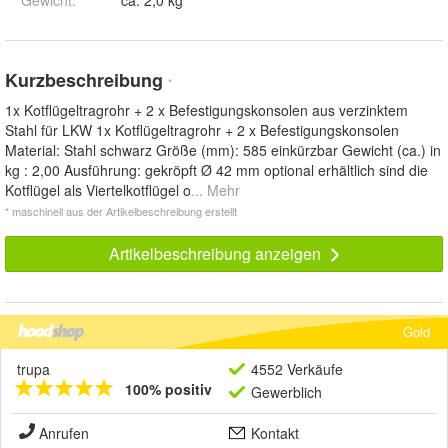
Gewicht
:
ca. 2,0 kg
Kurzbeschreibung
*
1x Kotflügeltragrohr + 2 x Befestigungskonsolen aus verzinktem
Stahl für LKW 1x Kotflügeltragrohr + 2 x Befestigungskonsolen
Material: Stahl schwarz Größe (mm): 585 einkürzbar Gewicht (ca.) in
kg : 2,00 Ausführung: gekröpft Ø 42 mm optional erhältlich sind die
Kotflügel als Viertelkotflügel o
... Mehr
* maschinell aus der Artikelbeschreibung erstellt
Artikelbeschreibung anzeigen
Gold
trupa
4552 Verkäufe
100% positiv
Gewerblich
Anrufen
Kontakt