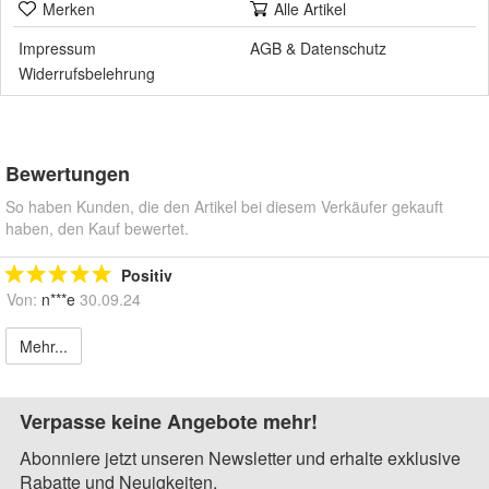
Merken
Alle Artikel
Impressum
AGB
&
Datenschutz
Widerrufsbelehrung
Bewertungen
So haben Kunden, die den Artikel bei diesem Verkäufer gekauft
haben, den Kauf bewertet.
Positiv
Von:
n***e
30.09.24
Mehr...
Verpasse keine Angebote mehr!
Abonniere jetzt unseren Newsletter und erhalte exklusive
Rabatte und Neuigkeiten.