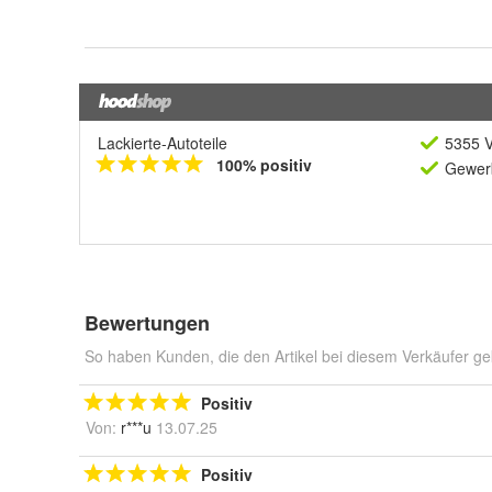
Lackierte-Autoteile
5355 V
100% positiv
Gewerb
Bewertungen
So haben Kunden, die den Artikel bei diesem Verkäufer ge
Positiv
Von:
r***u
13.07.25
Positiv