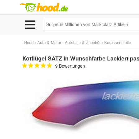
Hood
›
Auto & Motor
›
Autoteile & Zubehör
›
Karosserieteile
Kotflügel SATZ in Wunschfarbe Lackiert pa
9
Bewertungen