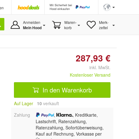
Mit Sicherheit bei
en
Hood einkaufen
Anmelden
Waren-
Merk-
Mein Hood
korb
zettel
287,93 €
inkl. MwSt.
Kostenloser Versand
In den Warenkorb
Auf Lager
10
 verkauft
Zahlung
,
, Kreditkarte,
Lastschrift, Ratenzahlung,
Ratenzahlung, Sofortüberweisung,
Kauf auf Rechnung, Vorkasse per