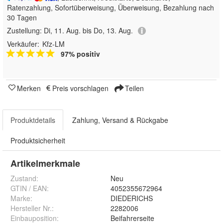
Ratenzahlung, Sofortüberweisung, Überweisung, Bezahlung nach
30 Tagen
Zustellung:
Di, 11. Aug. bis Do, 13. Aug.
Verkäufer:
Kfz-LM
97% positiv
Merken
Preis vorschlagen
Teilen
Produktdetails
Zahlung, Versand & Rückgabe
Produktsicherheit
Artikelmerkmale
Zustand:
Neu
GTIN / EAN:
4052355672964
Marke:
DIEDERICHS
Hersteller Nr.:
2282006
Einbauposition
:
Beifahrerseite