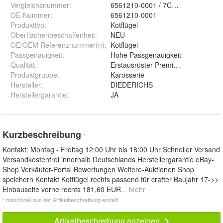
Vergleichsnummer
:
6561210-0001 / 7C0821106B
OE-Nummer
:
6561210-0001
Produkttyp
:
Kotflügel
Oberflächenbeschaffenheit
:
NEU
OE/OEM Referenznummer(n)
:
Kotflügel
Passgenauigkeit
:
Hohe Passgenauigkeit
Qualität
:
Erstausrüster Premium Qualität
Produktgruppe
:
Karosserie
Hersteller
:
DIEDERICHS
Herstellergarantie
:
JA
Kurzbeschreibung
*
Kontakt: Montag - Freitag 12:00 Uhr bis 18:00 Uhr Schneller Versand
Versandkostenfrei innerhalb Deutschlands Herstellergarantie eBay-
Shop Verkäufer-Portal Bewertungen Weitere-Auktionen Shop
speichern Kontakt Kotflügel rechts passend für crafter Baujahr 17->>
Einbauseite vorne rechts 181,60 EUR
... Mehr
* maschinell aus der Artikelbeschreibung erstellt
Artikelbeschreibung anzeigen