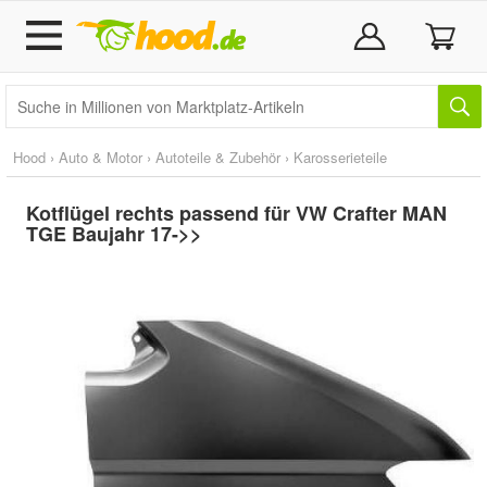
Hood
›
Auto & Motor
›
Autoteile & Zubehör
›
Karosserieteile
Kotflügel rechts passend für VW Crafter MAN
TGE Baujahr 17->>