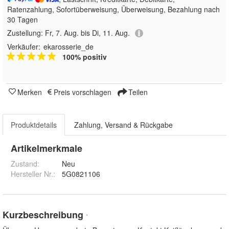
Ratenzahlung, Sofortüberweisung, Überweisung, Bezahlung nach
30 Tagen
Zustellung:
Fr, 7. Aug. bis Di, 11. Aug.
Verkäufer:
ekarosserie_de
100% positiv
Merken
Preis vorschlagen
Teilen
Produktdetails
Zahlung, Versand & Rückgabe
Artikelmerkmale
Zustand:
Neu
Hersteller Nr.:
5G0821106
Kurzbeschreibung
*