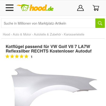
Hood
›
Auto & Motor
›
Autoteile & Zubehör
›
Karosserieteile
Kotflügel passend für VW Golf VII 7 LA7W
Reflexsilber RECHTS Kostenloser Autoduf
1