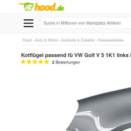
Hood
›
Auto & Motor
›
Autoteile & Zubehör
›
Karosserieteile
Kotflügel passend fü VW Golf V 5 1K1 lin
2
Bewertungen