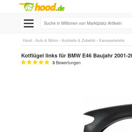
Hood
›
Auto & Motor
›
Autoteile & Zubehör
›
Karosserieteile
Kotflügel links für BMW E46 Baujahr 2001-2
3
Bewertungen