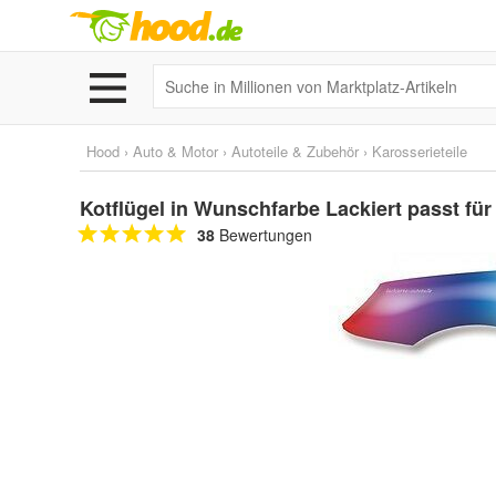
Hood
›
Auto & Motor
›
Autoteile & Zubehör
›
Karosserieteile
Kotflügel in Wunschfarbe Lackiert passt fü
38
Bewertungen