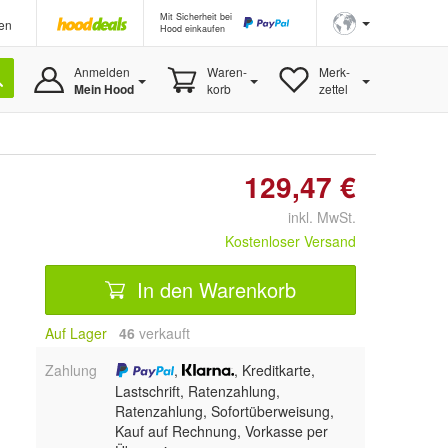
Mit Sicherheit bei
en
Hood einkaufen
Anmelden
Waren-
Merk-
Mein Hood
korb
zettel
129,47 €
inkl. MwSt.
Kostenloser Versand
In den Warenkorb
Auf Lager
46
 verkauft
Zahlung
,
, Kreditkarte,
Lastschrift, Ratenzahlung,
Ratenzahlung, Sofortüberweisung,
Kauf auf Rechnung, Vorkasse per