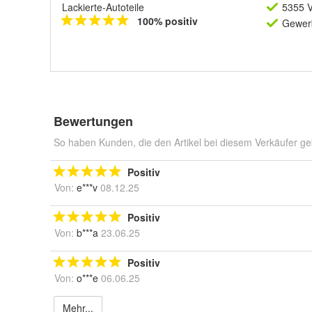
Lackierte-Autoteile
5355 V
100% positiv
Gewerb
Bewertungen
So haben Kunden, die den Artikel bei diesem Verkäufer ge
Positiv
Von:
e***v
08.12.25
Positiv
Von:
b***a
23.06.25
Positiv
Von:
o***e
06.06.25
Mehr...