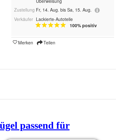
Überweisung
Zustellung
Fr, 14. Aug. bis Sa, 15. Aug.
Verkäufer
Lackierte-Autoteile
100% positiv
Merken
Teilen