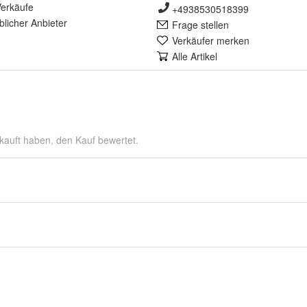
erkäufe
+4938530518399
lich
er Anbieter
Frage stellen
Verkäufer merken
Alle Artikel
kauft haben, den Kauf bewertet.