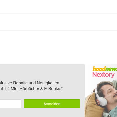
klusive Rabatte und Neuigkeiten.
auf 1,4 Mio. Hörbücher & E-Books.*
Anmelden