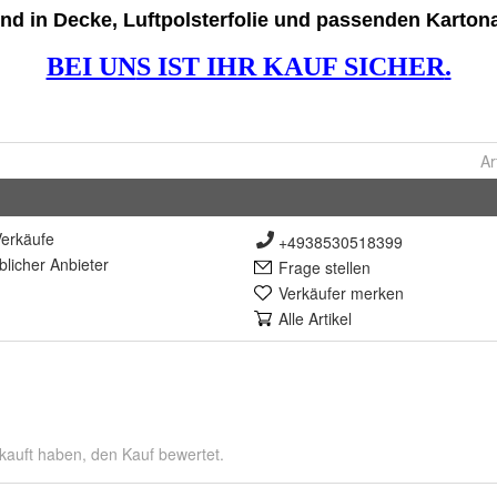
Ar
erkäufe
+4938530518399
lich
er Anbieter
Frage stellen
Verkäufer merken
Alle Artikel
kauft haben, den Kauf bewertet.