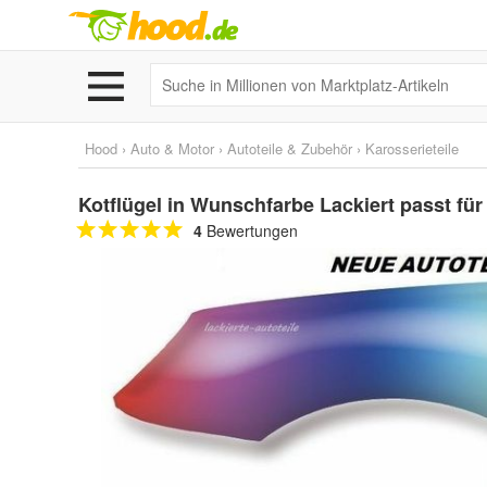
Hood
›
Auto & Motor
›
Autoteile & Zubehör
›
Karosserieteile
Kotflügel in Wunschfarbe Lackiert passt f
4
Bewertungen