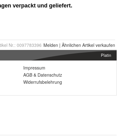
tikel Nr.:
0097783396
Melden
|
Ähnlichen
Artikel verkaufen
Platin
Impressum
AGB
&
Datenschutz
Widerrufsbelehrung