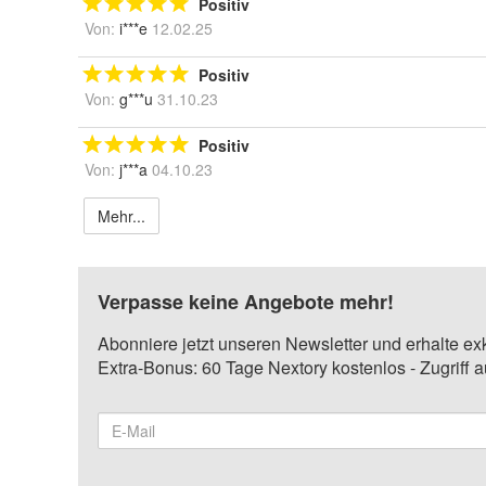
Positiv
Von:
i***e
12.02.25
Positiv
Von:
g***u
31.10.23
Positiv
Von:
j***a
04.10.23
Mehr...
Verpasse keine Angebote mehr!
Abonniere jetzt unseren Newsletter und erhalte ex
Extra-Bonus: 60 Tage Nextory kostenlos - Zugriff 