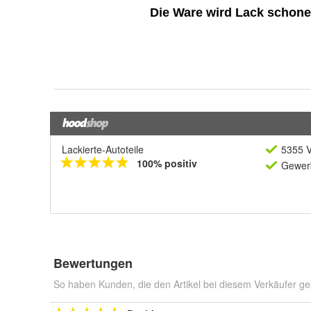
Lackierte-Autoteile
5355 V
100% positiv
Gewerb
Bewertungen
So haben Kunden, die den Artikel bei diesem Verkäufer ge