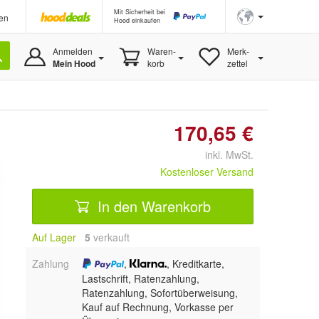
Mit Sicherheit bei
en
Hood einkaufen
Anmelden
Waren-
Merk-
Mein Hood
korb
zettel
170,65 €
inkl. MwSt.
Kostenloser Versand
In den Warenkorb
Auf Lager
5
 verkauft
Zahlung
,
, Kreditkarte,
Lastschrift, Ratenzahlung,
Ratenzahlung, Sofortüberweisung,
Kauf auf Rechnung, Vorkasse per