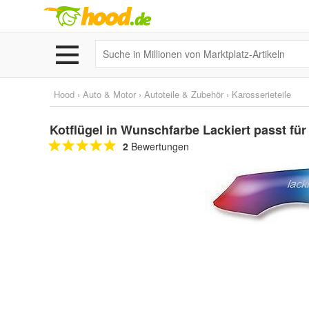
Hood
›
Auto & Motor
›
Autoteile & Zubehör
›
Karosserieteile
Kotflügel in Wunschfarbe Lackiert passt fü
2
Bewertungen