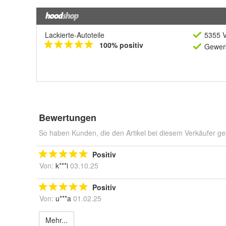
Lackierte-Autoteile
5355 V
100% positiv
Gewerb
Bewertungen
So haben Kunden, die den Artikel bei diesem Verkäufer ge
Positiv
Von:
k***i
03.10.25
Positiv
Von:
u***a
01.02.25
Mehr...