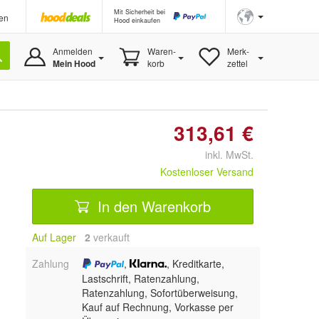
Mit Sicherheit bei
en
Hood einkaufen
Anmelden
Waren-
Merk-
Mein Hood
korb
zettel
313,61 €
inkl. MwSt.
Kostenloser Versand
In den Warenkorb
Auf Lager
2
 verkauft
Zahlung
,
, Kreditkarte,
Lastschrift, Ratenzahlung,
Ratenzahlung, Sofortüberweisung,
Kauf auf Rechnung, Vorkasse per