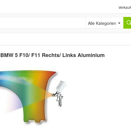
Verkauf
Alle Kategorien
r BMW 5 F10/ F11 Rechts/ Links Aluminium