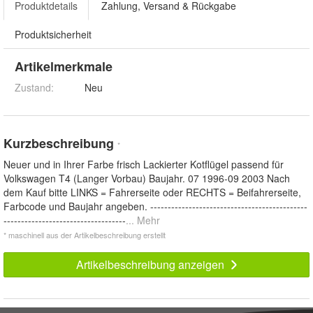
Produktdetails
Zahlung, Versand & Rückgabe
Produktsicherheit
Artikelmerkmale
Zustand:
Neu
Kurzbeschreibung
*
Neuer und in Ihrer Farbe frisch Lackierter Kotflügel passend für
Volkswagen T4 (Langer Vorbau) Baujahr. 07 1996-09 2003 Nach
dem Kauf bitte LINKS = Fahrerseite oder RECHTS = Beifahrerseite,
Farbcode und Baujahr angeben. ---------------------------------------------
-----------------------------------
... Mehr
* maschinell aus der Artikelbeschreibung erstellt
Artikelbeschreibung anzeigen