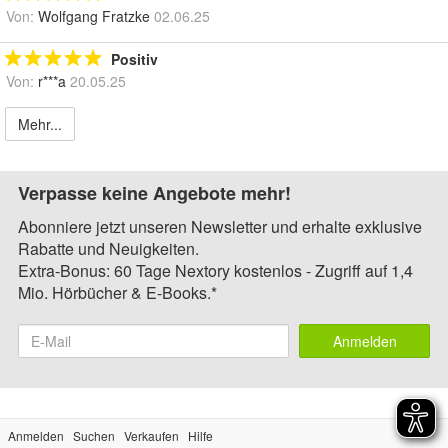
Von:
Wolfgang Fratzke
02.06.25
Positiv
Von:
r***a
20.05.25
Mehr...
Verpasse keine Angebote mehr!
Abonniere jetzt unseren Newsletter und erhalte exklusive
Rabatte und Neuigkeiten.
Extra-Bonus: 60 Tage Nextory kostenlos - Zugriff auf 1,4
Mio. Hörbücher & E-Books.*
Anmelden
Anmelden
Suchen
Verkaufen
Hilfe