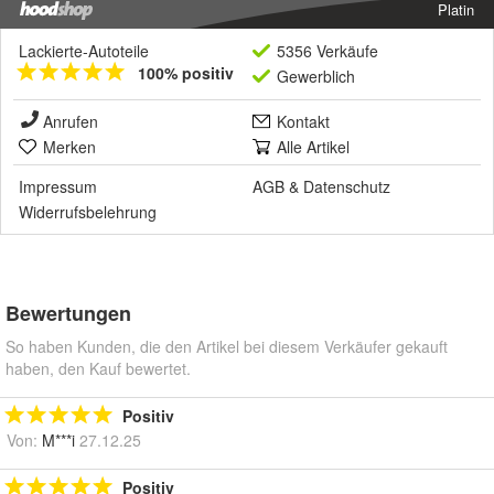
Platin
Lackierte-Autoteile
5356 Verkäufe
100% positiv
Gewerblich
Anrufen
Kontakt
Merken
Alle Artikel
Impressum
AGB
&
Datenschutz
Widerrufsbelehrung
Bewertungen
So haben Kunden, die den Artikel bei diesem Verkäufer gekauft
haben, den Kauf bewertet.
Positiv
Von:
M***i
27.12.25
Positiv