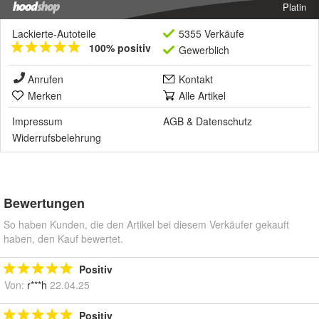
Platin
Lackierte-Autoteile
5355 Verkäufe
100% positiv
Gewerblich
Anrufen
Kontakt
Merken
Alle Artikel
Impressum
AGB
&
Datenschutz
Widerrufsbelehrung
Bewertungen
So haben Kunden, die den Artikel bei diesem Verkäufer gekauft
haben, den Kauf bewertet.
Positiv
Von:
r***h
22.04.25
Positiv