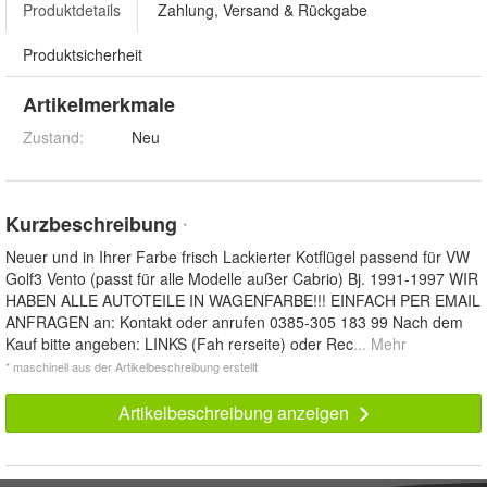
Produktdetails
Zahlung, Versand & Rückgabe
Produktsicherheit
Artikelmerkmale
Zustand:
Neu
Kurzbeschreibung
*
Neuer und in Ihrer Farbe frisch Lackierter Kotflügel passend für VW
Golf3 Vento (passt für alle Modelle außer Cabrio) Bj. 1991-1997 WIR
HABEN ALLE AUTOTEILE IN WAGENFARBE!!! EINFACH PER EMAIL
ANFRAGEN an: Kontakt oder anrufen 0385-305 183 99 Nach dem
Kauf bitte angeben: LINKS (Fah rerseite) oder Rec
... Mehr
* maschinell aus der Artikelbeschreibung erstellt
Artikelbeschreibung anzeigen