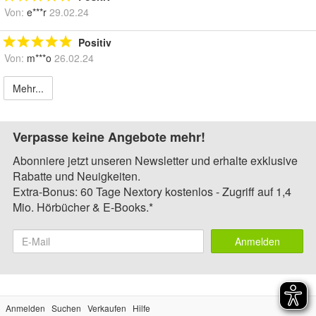
Von:
e***r
29.02.24
Positiv
Von:
m***o
26.02.24
Mehr...
Verpasse keine Angebote mehr!
Abonniere jetzt unseren Newsletter und erhalte exklusive
Rabatte und Neuigkeiten.
Extra-Bonus: 60 Tage Nextory kostenlos - Zugriff auf 1,4
Mio. Hörbücher & E-Books.*
Anmelden
Anmelden
Suchen
Verkaufen
Hilfe