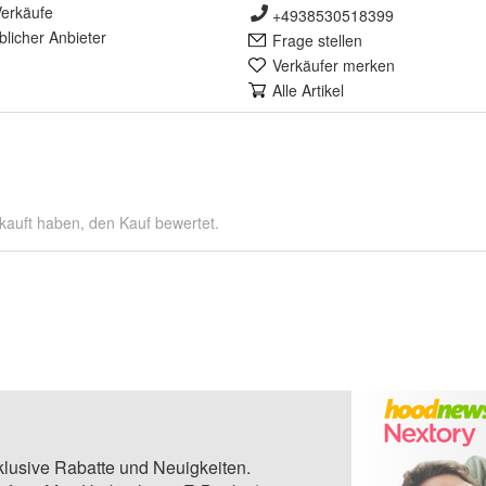
erkäufe
+4938530518399
lich
er Anbieter
Frage stellen
Verkäufer merken
Alle Artikel
kauft haben, den Kauf bewertet.
klusive Rabatte und Neuigkeiten.