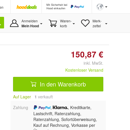
Mit Sicherheit bei
en
Hood einkaufen
Anmelden
Waren-
Merk-
Mein Hood
korb
zettel
150,87 €
inkl. MwSt.
Kostenloser Versand
In den Warenkorb
Auf Lager
1
 verkauft
Zahlung
,
, Kreditkarte,
Lastschrift, Ratenzahlung,
Ratenzahlung, Sofortüberweisung,
Kauf auf Rechnung, Vorkasse per