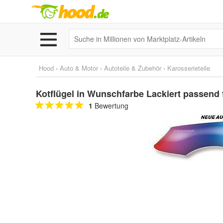
Hood
›
Auto & Motor
›
Autoteile & Zubehör
›
Karosserieteile
Kotflügel in Wunschfarbe Lackiert passend 
1
Bewertung