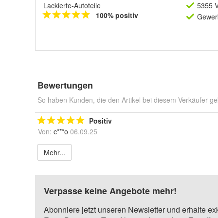
Lackierte-Autoteile
5355 V
100% positiv
Gewerb
Bewertungen
So haben Kunden, die den Artikel bei diesem Verkäufer ge
Positiv
Von:
c***o
06.09.25
Mehr...
Verpasse keine Angebote mehr!
Abonniere jetzt unseren Newsletter und erhalte ex