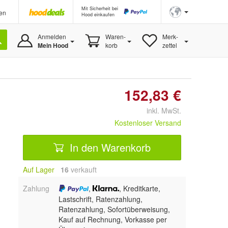
Mit Sicherheit bei
en
Hood einkaufen
Anmelden
Waren-
Merk-
Mein Hood
korb
zettel
152,83 €
inkl. MwSt.
Kostenloser Versand
In den Warenkorb
Auf Lager
16
 verkauft
Zahlung
,
, Kreditkarte,
Lastschrift, Ratenzahlung,
Ratenzahlung, Sofortüberweisung,
Kauf auf Rechnung, Vorkasse per