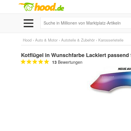
Hood
›
Auto & Motor
›
Autoteile & Zubehör
›
Karosserieteile
Kotflügel in Wunschfarbe Lackiert passend 
13
Bewertungen