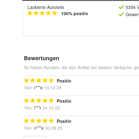
Lackierte-Autoteile
5356 V
100% positiv
Gewerb
Bewertungen
So haben Kunden, die den Artikel bei diesem Verkäufer ge
Positiv
Von:
r***e
10.12.25
Positiv
Von:
i***r
24.10.25
Positiv
Von:
n***e
30.08.25