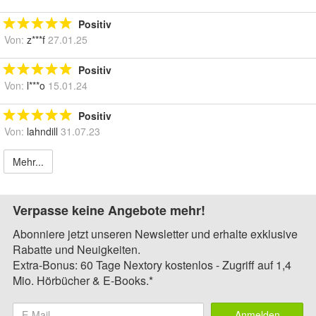
Positiv
Von:
z***f
27.01.25
Positiv
Von:
l***o
15.01.24
Positiv
Von:
lahndill
31.07.23
Mehr...
Verpasse keine Angebote mehr!
Abonniere jetzt unseren Newsletter und erhalte exklusive
Rabatte und Neuigkeiten.
Extra-Bonus: 60 Tage Nextory kostenlos - Zugriff auf 1,4
Mio. Hörbücher & E-Books.*
Anmelden