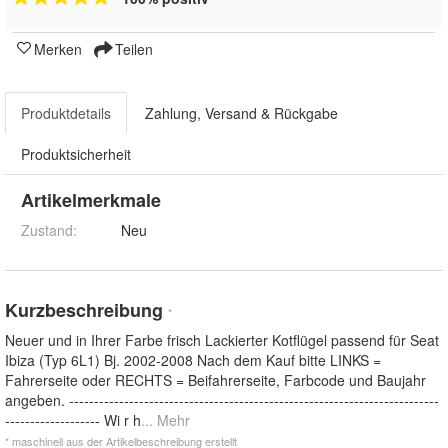
Merken
Teilen
Produktdetails
Zahlung, Versand & Rückgabe
Produktsicherheit
Artikelmerkmale
Zustand:
Neu
Kurzbeschreibung
*
Neuer und in Ihrer Farbe frisch Lackierter Kotflügel passend für Seat
Ibiza (Typ 6L1) Bj. 2002-2008 Nach dem Kauf bitte LINKS =
Fahrerseite oder RECHTS = Beifahrerseite, Farbcode und Baujahr
angeben. --------------------------------------------------------------------------
------------------- Wi r h
... Mehr
* maschinell aus der Artikelbeschreibung erstellt