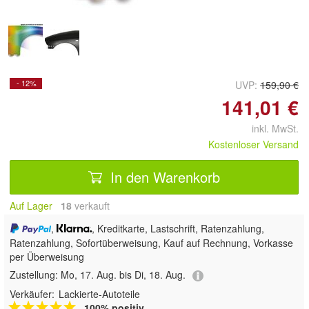
- 12%
UVP:
159,90 €
141,01 €
inkl. MwSt.
Kostenloser Versand
In den Warenkorb
Auf Lager
18
 verkauft
,
, Kreditkarte, Lastschrift, Ratenzahlung,
Ratenzahlung, Sofortüberweisung,
Kauf auf Rechnung, Vorkasse
per Überweisung
Zustellung:
Mo, 17. Aug. bis Di, 18. Aug.
Verkäufer:
Lackierte-Autoteile
100% positiv