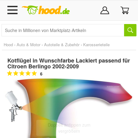
Hood
›
Auto & Motor
›
Autoteile & Zubehör
›
Karosserieteile
Kotflügel in Wunschfarbe Lackiert passend für
Citroen Berlingo 2002-2009
6
Doppelt antippen zum
vergrößern