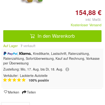
154,88 €
inkl. MwSt.
Kostenloser Versand
In den Warenkorb
Auf Lager
7
 verkauft
,
, Kreditkarte, Lastschrift, Ratenzahlung,
Ratenzahlung, Sofortüberweisung,
Kauf auf Rechnung, Vorkasse
per Überweisung
Zustellung:
Mo, 17. Aug. bis Di, 18. Aug.
Verkäufer:
Lackierte-Autoteile
100% positiv
Merken
Teilen