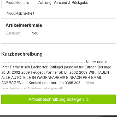
Produktdetails
Zahlung, Versand & Rückgabe
Produktsicherheit
Artikelmerkmale
Zustand:
Neu
Kurzbeschreibung
*
---------------------------------------------------------------- Neuer und in
Ihrer Farbe frisch Lackierter Kotflügel passend für Citroen Berlingo
ab Bj. 2002-2009 Peugeot Partner ab Bj. 2002-2009 WIR HABEN
ALLE AUTOTEILE IN WAGENFARBE!!! EINFACH PER EMAIL
ANFRAGEN an: Kontakt oder anrufen 0385 305
... Mehr
* maschinell aus der Artikelbeschreibung erstellt
Artikelbeschreibung anzeigen