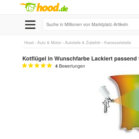
Hood
›
Auto & Motor
›
Autoteile & Zubehör
›
Karosserieteile
Kotflügel in Wunschfarbe Lackiert passend
4
Bewertungen