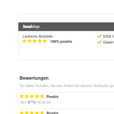
Lackierte-Autoteile
5356 V
100% positiv
Gewerb
Bewertungen
So haben Kunden, die den Artikel bei diesem Verkäufer ge
Positiv
Von:
k***n
16.06.24
Positiv