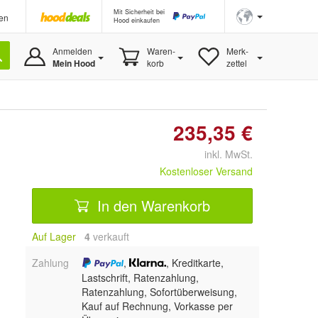
Mit Sicherheit bei
en
Hood einkaufen
Anmelden
Waren-
Merk-
Mein Hood
korb
zettel
235,35 €
inkl. MwSt.
Kostenloser Versand
In den Warenkorb
Auf Lager
4
 verkauft
Zahlung
,
, Kreditkarte,
Lastschrift, Ratenzahlung,
Ratenzahlung, Sofortüberweisung,
Kauf auf Rechnung, Vorkasse per