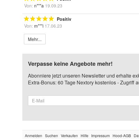
Von:
n***a
19.09.23
Positiv
Von:
m***i
17.06.23
Mehr...
Verpasse keine Angebote mehr!
Abonniere jetzt unseren Newsletter und erhalte ex
Extra-Bonus: 60 Tage Nextory kostenlos - Zugriff 
Anmelden
Suchen
Verkaufen
Hilfe
Impressum
Hood-AGB
Da