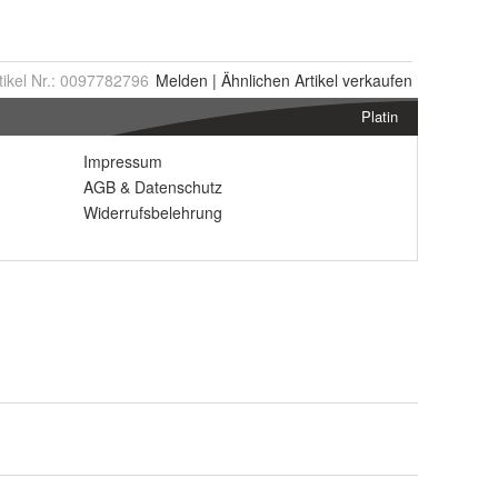
tikel Nr.:
0097782796
Melden
|
Ähnlichen
Artikel verkaufen
Platin
Impressum
AGB
&
Datenschutz
Widerrufsbelehrung