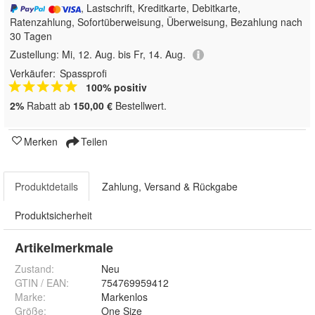
, Lastschrift, Kreditkarte, Debitkarte,
Ratenzahlung, Sofortüberweisung, Überweisung, Bezahlung nach
30 Tagen
Zustellung:
Mi, 12. Aug. bis Fr, 14. Aug.
Verkäufer:
Spassprofi
100% positiv
2%
Rabatt ab
150,00 €
Bestellwert.
Merken
Teilen
Produktdetails
Zahlung, Versand & Rückgabe
Produktsicherheit
Artikelmerkmale
Zustand:
Neu
GTIN / EAN:
754769959412
Marke:
Markenlos
Größe
:
One Size