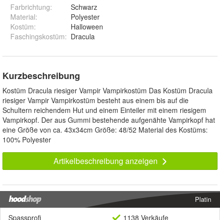
Farbrichtung
:
Schwarz
Material
:
Polyester
Kostüm
:
Halloween
Faschingskostüm
:
Dracula
Kurzbeschreibung
Kostüm Dracula riesiger Vampir Vampirkostüm Das Kostüm Dracula
riesiger Vampir Vampirkostüm besteht aus einem bis auf die
Schultern reichendem Hut und einem Einteiler mit einem riesigem
Vampirkopf. Der aus Gummi bestehende aufgenähte Vampirkopf hat
eine Größe von ca. 43x34cm Größe: 48/52 Material des Kostüms:
100% Polyester
Artikelbeschreibung anzeigen
Platin
Spassprofi
1138 Verkäufe