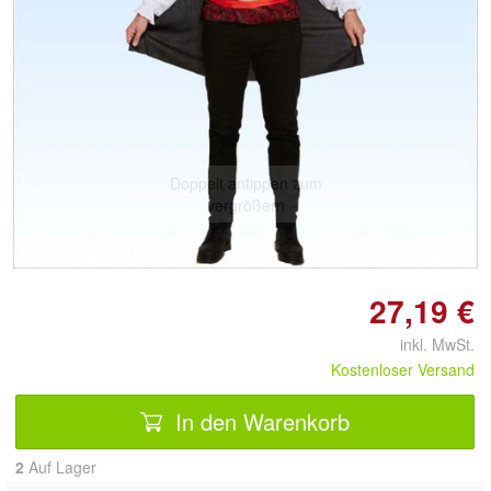
Doppelt antippen zum
vergrößern
27,19 €
inkl. MwSt.
Kostenloser Versand
In den Warenkorb
2
Auf Lager