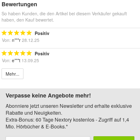
Bewertungen
So haben Kunden, die den Artikel bei diesem Verkäufer gekauft
haben, den Kauf bewertet.
Positiv
Von:
n***r
28.12.25
Positiv
Von:
e***t
13.09.25
Mehr...
Verpasse keine Angebote mehr!
Abonniere jetzt unseren Newsletter und erhalte exklusive
Rabatte und Neuigkeiten.
Extra-Bonus: 60 Tage Nextory kostenlos - Zugriff auf 1,4
Mio. Hörbücher & E-Books.*