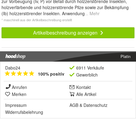
zur Vorbeugung (Iv, P) vor Befall durch holzzerstörende Insekten,
holzverfärbende und holzzerstörende Pilze sowie zur Bekämpfung
(Ib) holzzerstörender Insekten. Anwendung
... Mehr
* maschinell aus der Artikelbeschreibung erstellt
Artikelbeschreibung anzeigen
Platin
Dabo24
6911 Verkäufe
100% positiv
Gewerblich
Anrufen
Kontakt
Merken
Alle Artikel
Impressum
AGB
&
Datenschutz
Widerrufsbelehrung