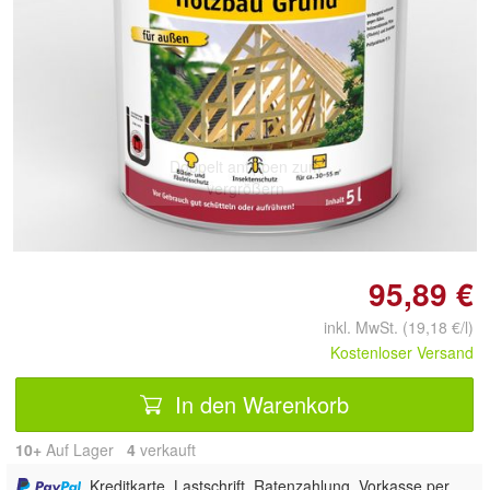
Doppelt antippen zum
vergrößern
95,89 €
inkl. MwSt. (19,18 €/l)
Kostenloser Versand
In den Warenkorb
10+
Auf Lager
4
 verkauft
, Kreditkarte, Lastschrift, Ratenzahlung, Vorkasse per