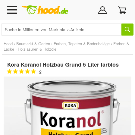
Hood
›
Baumarkt & Garten
›
Farben, Tapeten & Bodenbeläge
›
Farben &
Lacke
›
Holzlasuren & Holzöle
Kora Koranol Holzbau Grund 5 Liter farblos
2