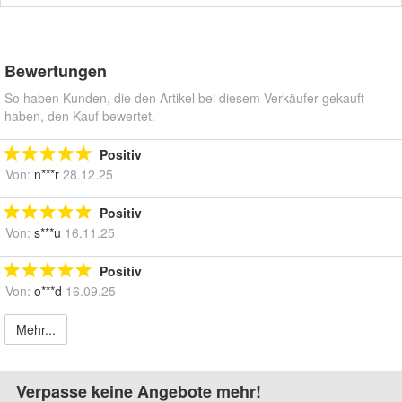
Bewertungen
So haben Kunden, die den Artikel bei diesem Verkäufer gekauft
haben, den Kauf bewertet.
Positiv
Von:
n***r
28.12.25
Positiv
Von:
s***u
16.11.25
Positiv
Von:
o***d
16.09.25
Mehr...
Verpasse keine Angebote mehr!