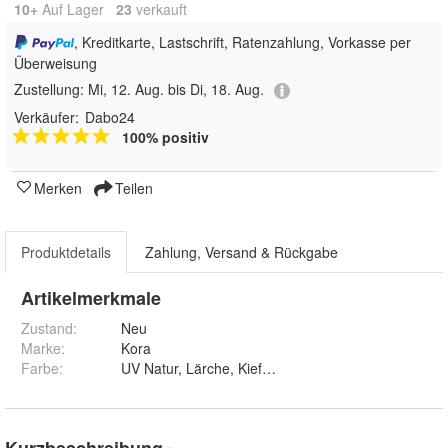
10+
Auf Lager
23
 verkauft
, Kreditkarte, Lastschrift, Ratenzahlung, Vorkasse per
Überweisung
Zustellung:
Mi, 12. Aug. bis Di, 18. Aug.
Verkäufer:
Dabo24
100% positiv
Merken
Teilen
Produktdetails
Zahlung, Versand & Rückgabe
Artikelmerkmale
Zustand:
Neu
Marke:
Kora
Farbe
:
Kurzbeschreibung