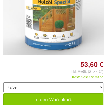
Doppelt antippen zum
vergrößern
53,60 €
inkl. MwSt.
(21,44 €/l)
Kostenloser Versand
In den Warenkorb