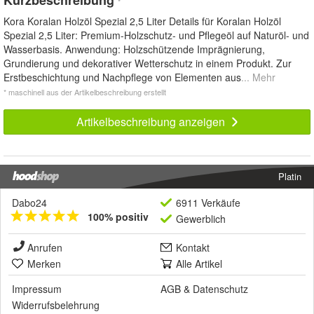
*
Kora Koralan Holzöl Spezial 2,5 Liter Details für Koralan Holzöl
Spezial 2,5 Liter: Premium-Holzschutz- und Pflegeöl auf Naturöl- und
Wasserbasis. Anwendung: Holzschützende Imprägnierung,
Grundierung und dekorativer Wetterschutz in einem Produkt. Zur
Erstbeschichtung und Nachpflege von Elementen aus
... Mehr
* maschinell aus der Artikelbeschreibung erstellt
Artikelbeschreibung anzeigen
Platin
Dabo24
6911 Verkäufe
100% positiv
Gewerblich
Anrufen
Kontakt
Merken
Alle Artikel
Impressum
AGB
&
Datenschutz
Widerrufsbelehrung