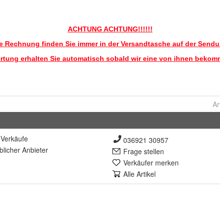
Ar
Verkäufe
036921 30957
lich
er Anbieter
Frage stellen
Verkäufer merken
Alle Artikel