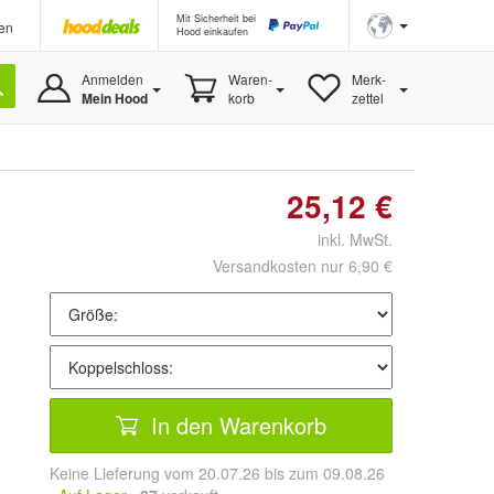
Mit Sicherheit bei
en
Hood einkaufen
Anmelden
Waren-
Merk-
Mein Hood
korb
zettel
25,12 €
inkl. MwSt.
Versandkosten nur 6,90 €
In den Warenkorb
Keine Lieferung vom 20.07.26 bis zum 09.08.26