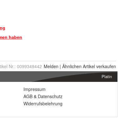
tikel Nr.:
0099349442
Melden
|
Ähnlichen
Artikel verkaufen
Platin
Impressum
AGB
&
Datenschutz
Widerrufsbelehrung