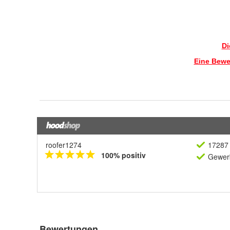
roofer1274
17287 
100% positiv
Gewerb
Bewertungen