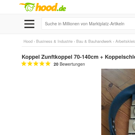
Hood
›
Business & Industrie
›
Bau & Bauhandwerk
›
Arbeitskle
Koppel Zunftkoppel 70-140cm + Koppelschl
20
Bewertungen