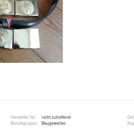
Hersteller Nr.:
nicht zutreffend
Gr
Berufsgruppe
:
Baugewerbe
Kop