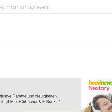
kauft haben, den Kauf bewertet.
klusive Rabatte und Neuigkeiten.
auf 1,4 Mio. Hörbücher & E-Books.*