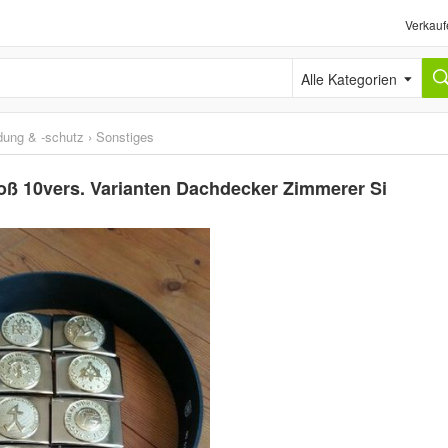
Verkauf
Alle Kategorien
idung & -schutz
›
Sonstiges
oß 10vers. Varianten Dachdecker Zimmerer Si