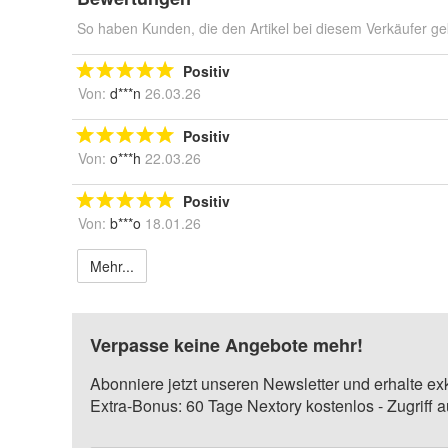
So haben Kunden, die den Artikel bei diesem Verkäufer ge
Positiv
Von:
d***n
26.03.26
Positiv
Von:
o***h
22.03.26
Positiv
Von:
b***o
18.01.26
Mehr...
Verpasse keine Angebote mehr!
Abonniere jetzt unseren Newsletter und erhalte ex
Extra-Bonus: 60 Tage Nextory kostenlos - Zugriff 