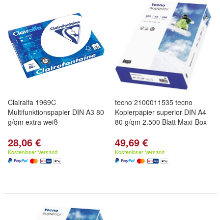
Clairalfa 1969C
tecno 2100011535 tecno
Multifunktionspapier DIN A3 80
Kopierpapier superior DIN A4
g/qm extra weiß
80 g/qm 2.500 Blatt Maxi-Box
28,06 €
49,69 €
Kostenloser Versand
Kostenloser Versand