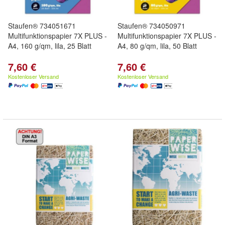
Staufen® 734051671
Staufen® 734050971
Multifunktionspapier 7X PLUS -
Multifunktionspapier 7X PLUS -
A4, 160 g/qm, lila, 25 Blatt
A4, 80 g/qm, lila, 50 Blatt
7,60 €
7,60 €
Kostenloser Versand
Kostenloser Versand