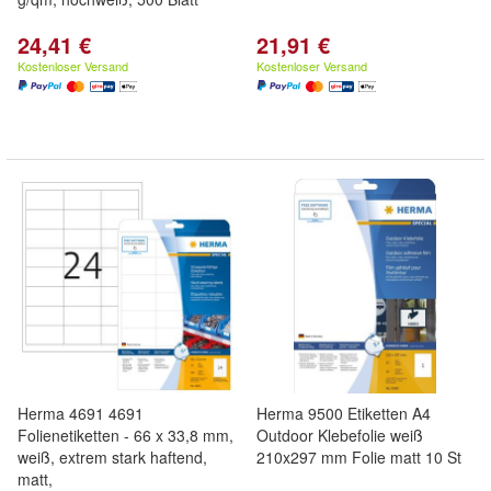
24,41 €
21,91 €
Kostenloser Versand
Kostenloser Versand
Herma 4691 4691
Herma 9500 Etiketten A4
Folienetiketten - 66 x 33,8 mm,
Outdoor Klebefolie weiß
weiß, extrem stark haftend,
210x297 mm Folie matt 10 St
matt,