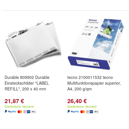
Durable 809902 Durable
tecno 2100011532 tecno
Einsteckschilder "LABEL
Multifunktionspapier superior,
REFILL", 200 x 40 mm
A4, 200 g/qm
21,87 €
26,40 €
Kostenloser Versand
Kostenloser Versand