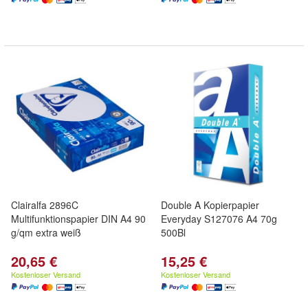
Clairalfa 2896C
Double A Kopierpapier
Multifunktionspapier DIN A4 90
Everyday S127076 A4 70g
g/qm extra weiß
500Bl
20,65 €
15,25 €
Kostenloser Versand
Kostenloser Versand