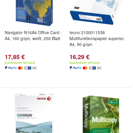
Navigator N16A4 Office Card -
tecno 2100011538
A4, 160 g/qm, weiß, 250 Blatt
Multifunktionspapier superior,
A4, 90 g/qm
17,85 €
16,29 €
Kostenloser Versand
Kostenloser Versand