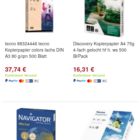
tecno 88324446 tecno
Discovery Kopierpapier A4 75g
Kopierpapier colors lachs DIN
4-fach gelocht hf h. ws 500
A3 80 g/qm 500 Blatt
Bl/Pack
37,74 €
16,31 €
Kostenloser Versand
Kostenloser Versand