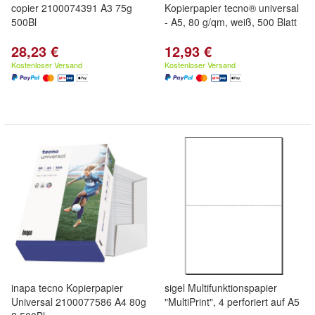
copier 2100074391 A3 75g
Kopierpapier tecno® universal
500Bl
- A5, 80 g/qm, weiß, 500 Blatt
28,23 €
12,93 €
Kostenloser Versand
Kostenloser Versand
inapa tecno Kopierpapier
sigel Multifunktionspapier
Universal 2100077586 A4 80g
"MultiPrint", 4 perforiert auf A5