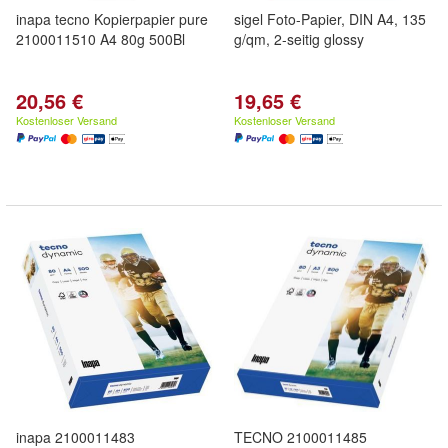
inapa tecno Kopierpapier pure
sigel Foto-Papier, DIN A4, 135
2100011510 A4 80g 500Bl
g/qm, 2-seitig glossy
20,56 €
19,65 €
Kostenloser Versand
Kostenloser Versand
inapa 2100011483
TECNO 2100011485