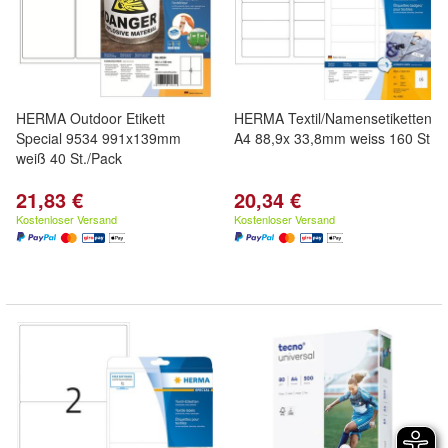
HERMA Outdoor Etikett
HERMA Textil/Namensetiketten
Special 9534 991x139mm
A4 88,9x 33,8mm weiss 160 St
weiß 40 St./Pack
21,83 €
20,34 €
Kostenloser Versand
Kostenloser Versand