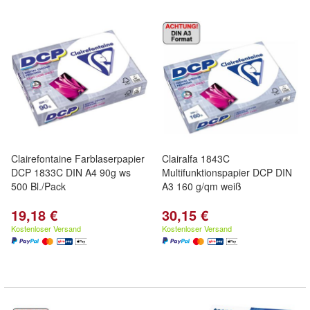
Clairefontaine Farblaserpapier
Clairalfa 1843C
DCP 1833C DIN A4 90g ws
Multifunktionspapier DCP DIN
500 Bl./Pack
A3 160 g/qm weiß
19,18 €
30,15 €
Kostenloser Versand
Kostenloser Versand