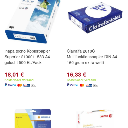
inapa tecno Kopierpapier
Clairalfa 2618C
Superior 2100011533 A4
Multifunktionspapier DIN A4
gelocht 500 Bl./Pack
160 g/qm extra weiß
18,01 €
16,33 €
Kostenloser Versand
Kostenloser Versand