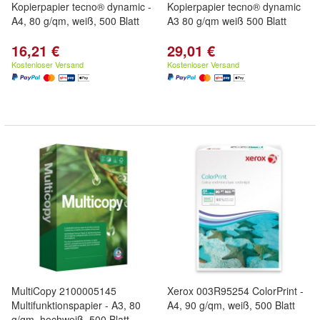
Kopierpapier tecno® dynamic -
Kopierpapier tecno® dynamic
A4, 80 g/qm, weiß, 500 Blatt
A3 80 g/qm weiß 500 Blatt
16,21 €
29,01 €
Kostenloser Versand
Kostenloser Versand
MultiCopy 2100005145
Xerox 003R95254 ColorPrint -
Multifunktionspapier - A3, 80
A4, 90 g/qm, weiß, 500 Blatt
g/qm, hochweiß, 500 Blatt