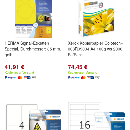
HERMA Signal-Etiketten
Xerox Kopierpapier Colotech+
Special, Durchmesser: 85 mm,
003R99004 A4 100g ws 2000
gelb
Bl./Pack
41,91 €
74,45 €
Kostenloser Versand
Kostenloser Versand