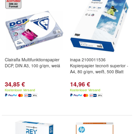
Clairalfa Multifunktionspapier
inapa 2100011536
DCP, DIN A3, 100 g/qm, weiá
Kopierpapier tecno® superior -
A4, 80 g/qm, weiß, 500 Blatt
34,85 €
14,96 €
Kostenloser Versand
Kostenloser Versand