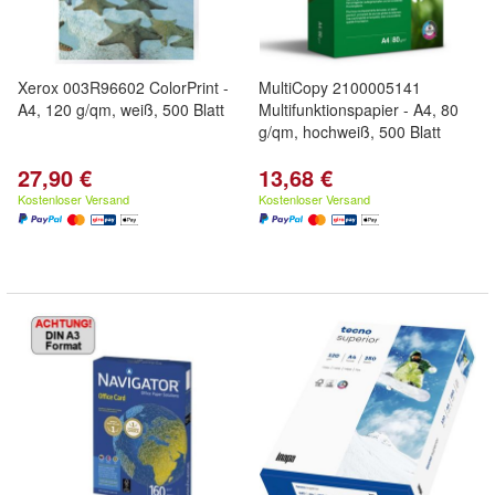
Xerox 003R96602 ColorPrint -
MultiCopy 2100005141
A4, 120 g/qm, weiß, 500 Blatt
Multifunktionspapier - A4, 80
g/qm, hochweiß, 500 Blatt
27,90 €
13,68 €
Kostenloser Versand
Kostenloser Versand