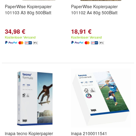
PaperWise Kopierpapier
PaperWise Kopierpapier
101103 A3 80g 500Blatt
101102 A4 80g 500Blatt
34,98 €
18,91 €
Kostenloser Versand
Kostenloser Versand
inapa tecno Kopierpapier
inapa 2100011541