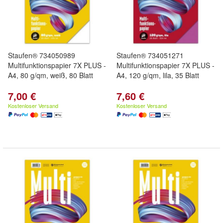
Staufen® 734050989
Staufen® 734051271
Multifunktionspapier 7X PLUS -
Multifunktionspapier 7X PLUS -
A4, 80 g/qm, weiß, 80 Blatt
A4, 120 g/qm, lila, 35 Blatt
7,00 €
7,60 €
Kostenloser Versand
Kostenloser Versand