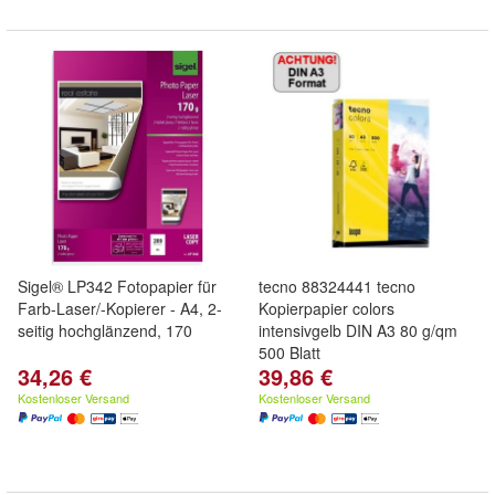
Sigel® LP342 Fotopapier für
tecno 88324441 tecno
Farb-Laser/-Kopierer - A4, 2-
Kopierpapier colors
seitig hochglänzend, 170
intensivgelb DIN A3 80 g/qm
500 Blatt
34,26 €
39,86 €
Kostenloser Versand
Kostenloser Versand