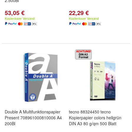
2.500Bl
53,05 €
22,29 €
Kostenloser Versand
Kostenloser Versand
Double A Multifunktionspapier
tecno 88324450 tecno
Present 708961000810006 A4
Kopierpapier colors hellgrün
200Bl
DIN A3 80 g/qm 500 Blatt