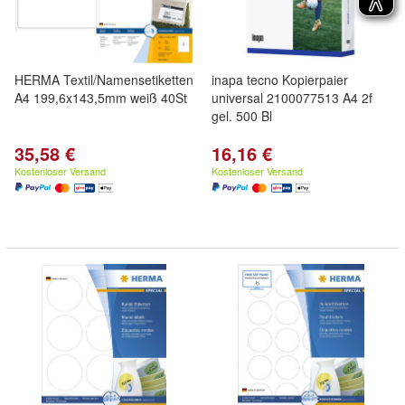
HERMA Textil/Namensetiketten
inapa tecno Kopierpaier
A4 199,6x143,5mm weiß 40St
universal 2100077513 A4 2f
gel. 500 Bl
35,58 €
16,16 €
Kostenloser Versand
Kostenloser Versand