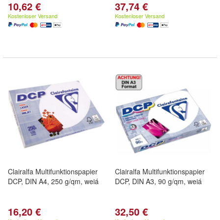
10,62 €
37,74 €
Kostenloser Versand
Kostenloser Versand
Clairalfa Multifunktionspapier
Clairalfa Multifunktionspapier
DCP, DIN A4, 250 g/qm, weiá
DCP, DIN A3, 90 g/qm, weiá
16,20 €
32,50 €