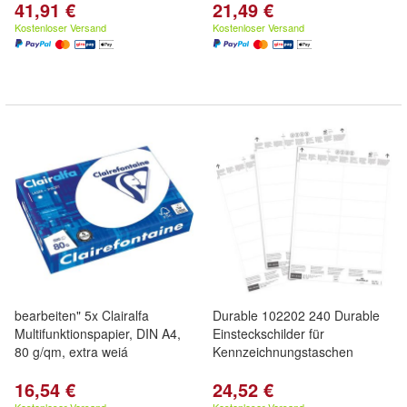
41,91 €
21,49 €
Kostenloser Versand
Kostenloser Versand
bearbeiten" 5x Clairalfa
Durable 102202 240 Durable
Multifunktionspapier, DIN A4,
Einsteckschilder für
80 g/qm, extra weiá
Kennzeichnungstaschen
16,54 €
24,52 €