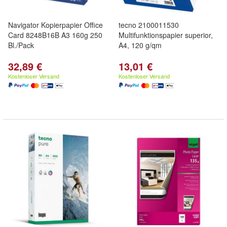
Navigator Kopierpapier Office
tecno 2100011530
Card 8248B16B A3 160g 250
Multifunktionspapier superior,
Bl./Pack
A4, 120 g/qm
32,89 €
13,01 €
Kostenloser Versand
Kostenloser Versand