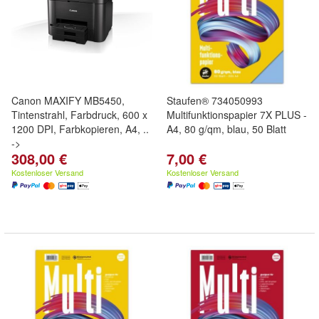
Canon MAXIFY MB5450,
Staufen® 734050993
Tintenstrahl, Farbdruck, 600 x
Multifunktionspapier 7X PLUS -
1200 DPI, Farbkopieren, A4, ..
A4, 80 g/qm, blau, 50 Blatt
->
308,00 €
7,00 €
Kostenloser Versand
Kostenloser Versand