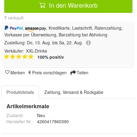
In den Warenkorb
7
 verkauft
,
, Kreditkarte, Lastschrift, Ratenzahlung,
Vorkasse per Überweisung, Barzahlung bei Abholung
Zustellung:
Do, 13. Aug. bis Sa, 22. Aug.
Verkäufer:
XXL-Drinks
100% positiv
Merken
Preis vorschlagen
Teilen
Produktdetails
Zahlung, Versand & Rückgabe
Artikelmerkmale
Zustand:
Neu
Hersteller Nr.:
4260417860390