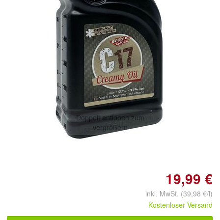
Doppelt antippen zum
vergrößern
19,99 €
inkl. MwSt. (39,98 €/l)
Kostenloser Versand