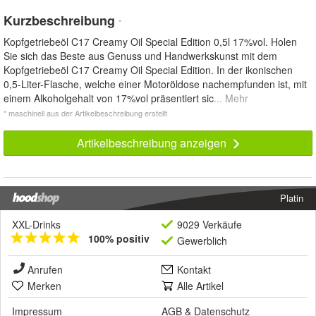
Kurzbeschreibung
*
Kopfgetriebeöl C17 Creamy Oil Special Edition 0,5l 17%vol. Holen
Sie sich das Beste aus Genuss und Handwerkskunst mit dem
Kopfgetriebeöl C17 Creamy Oil Special Edition. In der ikonischen
0,5-Liter-Flasche, welche einer Motoröldose nachempfunden ist, mit
einem Alkoholgehalt von 17%vol präsentiert sic
... Mehr
* maschinell aus der Artikelbeschreibung erstellt
Artikelbeschreibung anzeigen
Platin
XXL-Drinks
9029 Verkäufe
100% positiv
Gewerblich
Anrufen
Kontakt
Merken
Alle Artikel
Impressum
AGB
&
Datenschutz