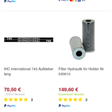
IHC international 743 Aufkleber
Filter Hydraulik für Holder Nr.
lang
030610
70,50 €
149,60 €
+ 5,00 € Versand
Kostenloser Versand
2
2