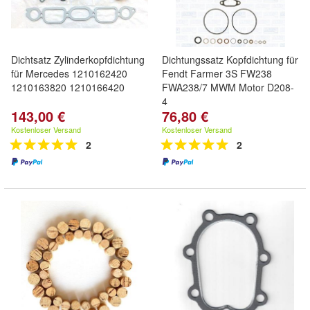
Dichtsatz Zylinderkopfdichtung
Dichtungssatz Kopfdichtung für
für Mercedes 1210162420
Fendt Farmer 3S FW238
1210163820 1210166420
FWA238/7 MWM Motor D208-
4
143,00 €
76,80 €
Kostenloser Versand
Kostenloser Versand
2
2