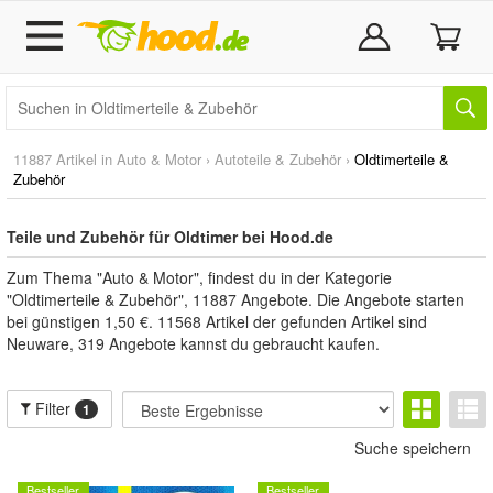
11887 Artikel in
Auto & Motor
›
Autoteile & Zubehör
›
Oldtimerteile &
Zubehör
Teile und Zubehör für Oldtimer bei Hood.de
Zum Thema "Auto & Motor", findest du in der Kategorie
"Oldtimerteile & Zubehör", 11887 Angebote. Die Angebote starten
bei günstigen 1,50 €. 11568 Artikel der gefunden Artikel sind
Neuware, 319 Angebote kannst du gebraucht kaufen.
Filter
1
Suche speichern
Bestseller
Bestseller