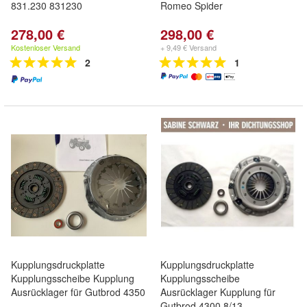
831.230 831230
Romeo Spider
278,00 €
298,00 €
Kostenloser Versand
+ 9,49 € Versand
2
1
Kupplungsdruckplatte
Kupplungsdruckplatte
Kupplungsscheibe Kupplung
Kupplungsscheibe
Ausrücklager für Gutbrod 4350
Ausrücklager Kupplung für
Gutbrod 4300 8/13