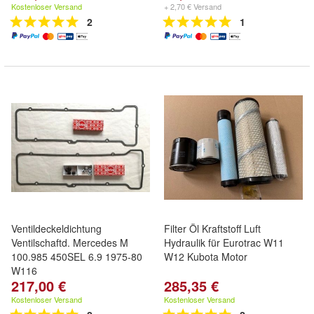
Kostenloser Versand
+ 2,70 € Versand
2
1
Ventildeckeldichtung
Filter Öl Kraftstoff Luft
Ventilschaftd. Mercedes M
Hydraulik für Eurotrac W11
100.985 450SEL 6.9 1975-80
W12 Kubota Motor
W116
217,00 €
285,35 €
Kostenloser Versand
Kostenloser Versand