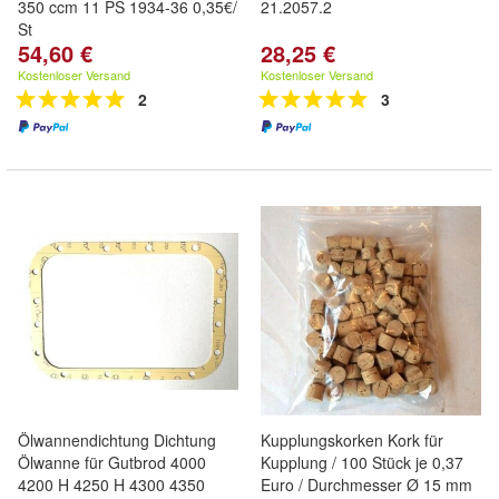
350 ccm 11 PS 1934-36 0,35€/
21.2057.2
St
54,60 €
28,25 €
Kostenloser Versand
Kostenloser Versand
2
3
Ölwannendichtung Dichtung
Kupplungskorken Kork für
Ölwanne für Gutbrod 4000
Kupplung / 100 Stück je 0,37
4200 H 4250 H 4300 4350
Euro / Durchmesser Ø 15 mm