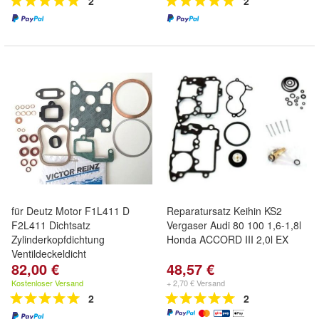
2
2
für Deutz Motor F1L411 D
Reparatursatz Keihin KS2
F2L411 Dichtsatz
Vergaser Audi 80 100 1,6-1,8l
Zylinderkopfdichtung
Honda ACCORD III 2,0l EX
Ventildeckeldicht
82,00 €
48,57 €
Kostenloser Versand
+ 2,70 € Versand
2
2