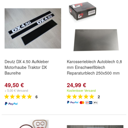
Deutz DX 4.50 Aufkleber
Karosserieblech Autoblech 0,8
Motorhaube Traktor DX
mm Einschweißblech
Baureihe
Reparaturblech 250x500 mm
49,50 €
24,99 €
+ 5,00 € Versand
Kostenloser Versand
6
2