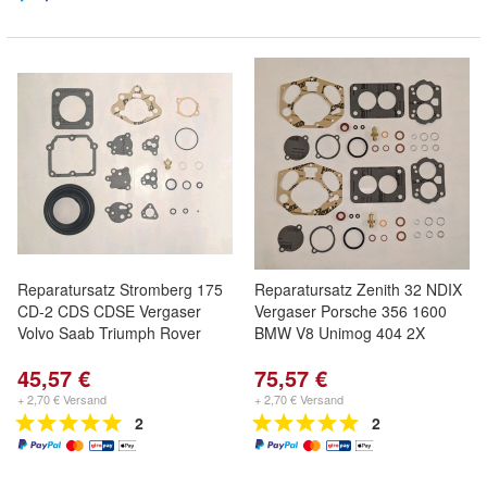
Reparatursatz Stromberg 175
Reparatursatz Zenith 32 NDIX
CD-2 CDS CDSE Vergaser
Vergaser Porsche 356 1600
Volvo Saab Triumph Rover
BMW V8 Unimog 404 2X
45,57 €
75,57 €
+ 2,70 € Versand
+ 2,70 € Versand
2
2