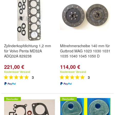
Zylinderkopfdichtung 1,2 mm
Mitnehmerscheibe 140 mm für
für Volvo Penta MD32A
Gutbrod MAG 1023 1030 1031
ADQ32A 829238
1035 1040 1045 1050 D
221,00 €
114,00 €
Kostenloser Versand
Kostenloser Versand
3
3
Bestseller
Bestseller