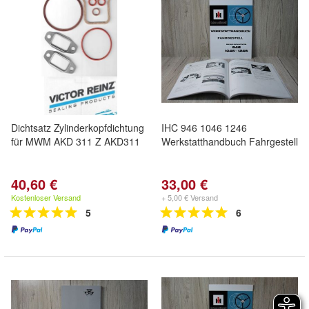
Dichtsatz Zylinderkopfdichtung
IHC 946 1046 1246
für MWM AKD 311 Z AKD311
Werkstatthandbuch Fahrgestell
40,60 €
33,00 €
Kostenloser Versand
+ 5,00 € Versand
5
6