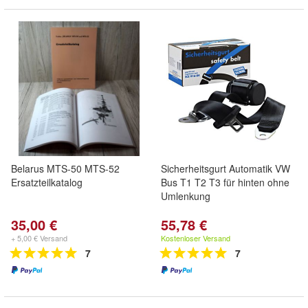
Belarus MTS-50 MTS-52
Sicherheitsgurt Automatik VW
Ersatzteilkatalog
Bus T1 T2 T3 für hinten ohne
Umlenkung
35,00 €
55,78 €
+ 5,00 € Versand
Kostenloser Versand
7
7