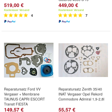
519,00 €
449,00 €
Kostenloser Versand
Kostenloser Versand
4
7
Reparatursatz Ford VV
Reparatursatz Zenith 35/40
Vergaser + Membrane
INAT Vergaser Opel Rekord
TAUNUS CAPRI ESCORT
Commodore Admiral 1,9-2,8l
Transit FIESTA
149,57 €
55,57 €