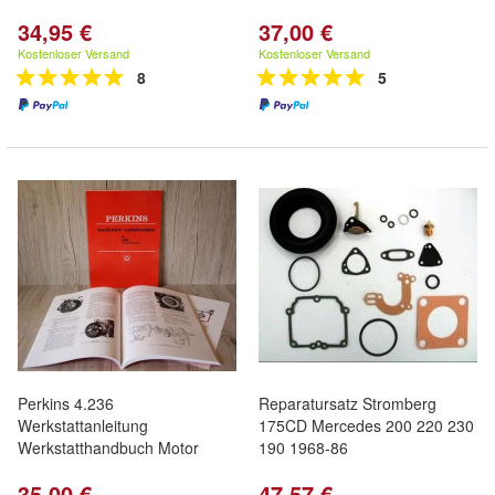
34,95 €
37,00 €
Kostenloser Versand
Kostenloser Versand
8
5
Perkins 4.236
Reparatursatz Stromberg
Werkstattanleitung
175CD Mercedes 200 220 230
Werkstatthandbuch Motor
190 1968-86
35,00 €
47,57 €