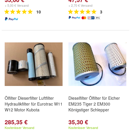
+ 5,00 € Versand
+ 2,70 € Versand
10
3
Ölfilter Dieserfilter Luftfilter
Dieselfilter Ölfilter für Eicher
Hydraulikfilter für Eurotrac W11
EM235 Tiger 2 EM300
W12 Motor Kubota
Königstiger Schlepper
285,35 €
35,30 €
Kostenloser Versand
Kostenloser Versand