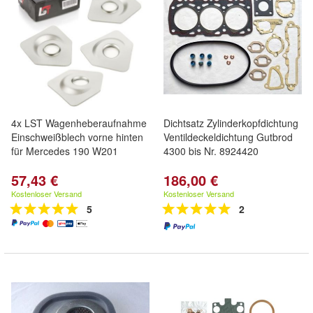
4x LST Wagenheberaufnahme
Dichtsatz Zylinderkopfdichtung
Einschweißblech vorne hinten
Ventildeckeldichtung Gutbrod
für Mercedes 190 W201
4300 bis Nr. 8924420
57,43 €
186,00 €
Kostenloser Versand
Kostenloser Versand
5
2