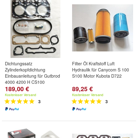
Dichtungssatz
Filter Öl Kraftstoff Luft
Zylinderkopfdichtung
Hydraulik für Canycom S 100
Einbauanleitung für Gutbrod
S100 Motor Kubota D722
4000 4200 H CS100
189,00 €
89,25 €
Kostenloser Versand
Kostenloser Versand
3
3