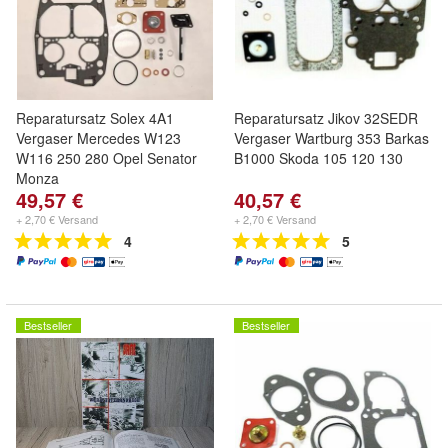
Reparatursatz Solex 4A1
Reparatursatz Jikov 32SEDR
Vergaser Mercedes W123
Vergaser Wartburg 353 Barkas
W116 250 280 Opel Senator
B1000 Skoda 105 120 130
Monza
49,57 €
40,57 €
+ 2,70 € Versand
+ 2,70 € Versand
4
5
Bestseller
Bestseller