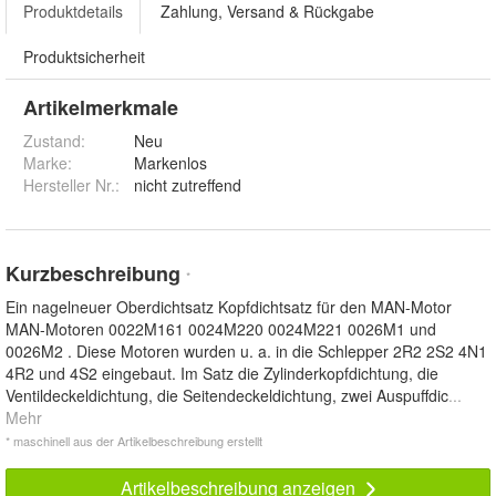
Produktdetails
Zahlung, Versand & Rückgabe
Produktsicherheit
Artikelmerkmale
Zustand:
Neu
Marke:
Markenlos
Hersteller Nr.:
nicht zutreffend
Kurzbeschreibung
*
Ein nagelneuer Oberdichtsatz Kopfdichtsatz für den MAN-Motor
MAN-Motoren 0022M161 0024M220 0024M221 0026M1 und
0026M2 . Diese Motoren wurden u. a. in die Schlepper 2R2 2S2 4N1
4R2 und 4S2 eingebaut. Im Satz die Zylinderkopfdichtung, die
Ventildeckeldichtung, die Seitendeckeldichtung, zwei Auspuffdic
...
Mehr
* maschinell aus der Artikelbeschreibung erstellt
Artikelbeschreibung anzeigen