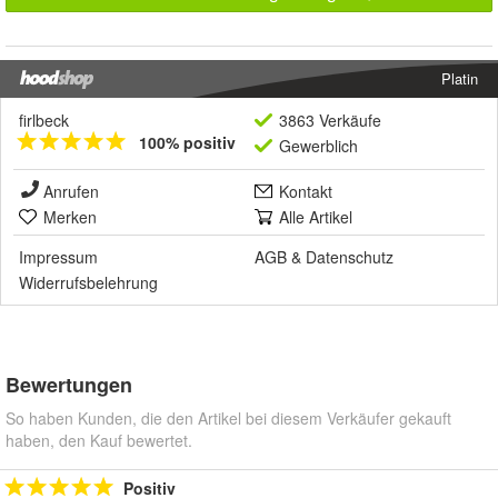
Platin
firlbeck
3863 Verkäufe
100% positiv
Gewerblich
Anrufen
Kontakt
Merken
Alle Artikel
Impressum
AGB
&
Datenschutz
Widerrufsbelehrung
Bewertungen
So haben Kunden, die den Artikel bei diesem Verkäufer gekauft
haben, den Kauf bewertet.
Positiv