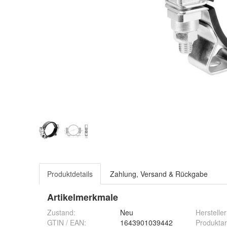
Produktdetails
Zahlung, Versand & Rückgabe
Artikelmerkmale
Zustand:
Neu
Hersteller
GTIN / EAN:
1643901039442
Produktar