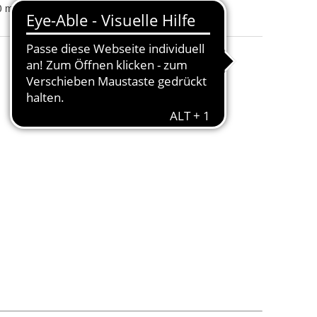
0 mm, 108 mm, 114 mm, 115 mm, 120 mm, 121 mm, 124 mm, 126 mm