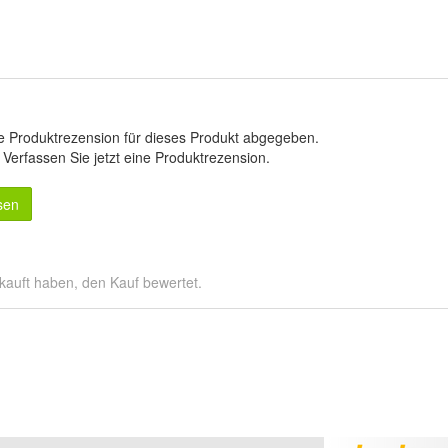
e Produktrezension für dieses Produkt abgegeben.
.
Verfassen Sie jetzt eine Produktrezension
.
sen
kauft haben, den Kauf bewertet.