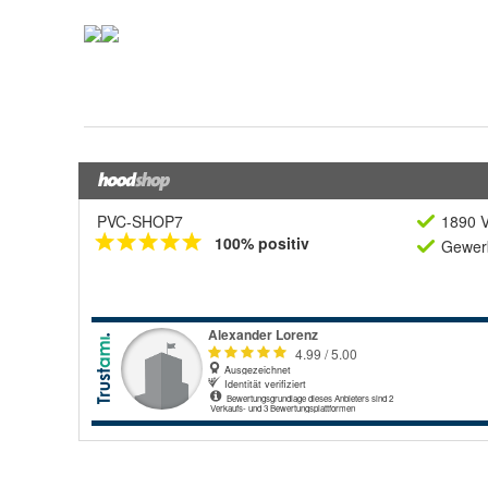
PVC-SHOP7
1890 V
100% positiv
Gewerb