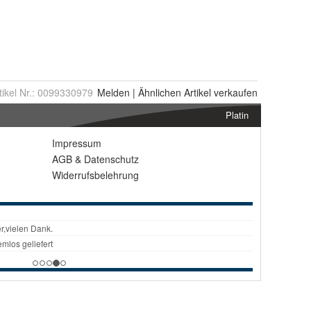
tikel Nr.:
0099330979
Melden
|
Ähnlichen
Artikel verkaufen
Platin
Impressum
AGB
&
Datenschutz
Widerrufsbelehrung