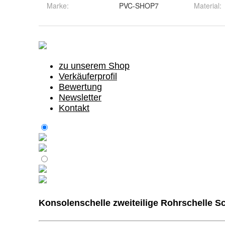
Marke:
PVC-SHOP7
Material
: