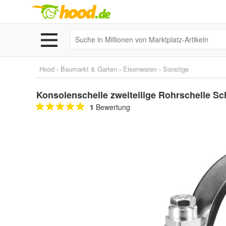
Hood
›
Baumarkt & Garten
›
Eisenwaren
›
Sonstige
Konsolenschelle zweiteilige Rohrschelle 
1
Bewertung