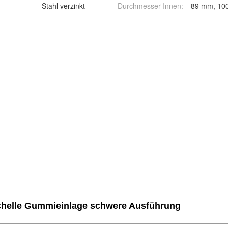
Stahl verzinkt
Durchmesser Innen
:
89 mm, 10