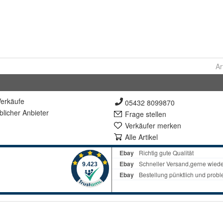
Ar
erkäufe
05432 8099870
lich
er Anbieter
Frage stellen
Verkäufer merken
Alle Artikel