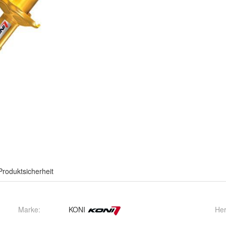
Produktsicherheit
Marke:
KONI
Her