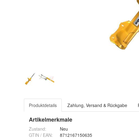
Produktdetails
Zahlung, Versand & Rückgabe
Artikelmerkmale
Zustand:
Neu
GTIN / EAN:
8712167150635