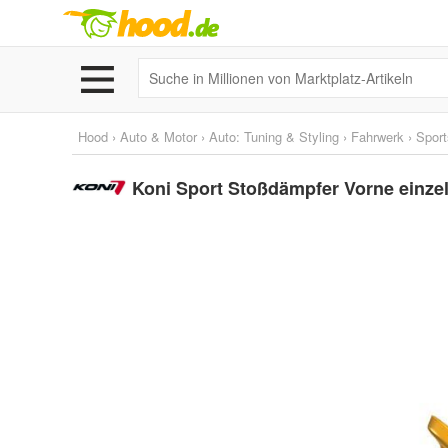
Hood
›
Auto & Motor
›
Auto: Tuning & Styling
›
Fahrwerk
›
Spor
Koni Sport Stoßdämpfer Vorne einzeln