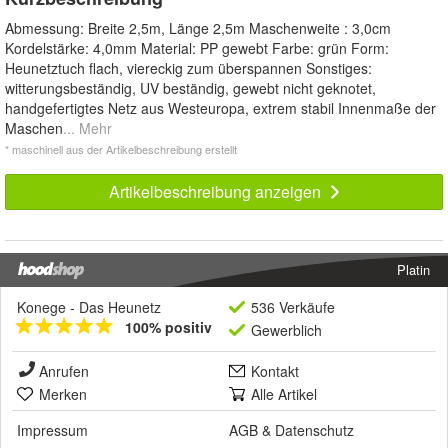
Abmessung: Breite 2,5m, Länge 2,5m Maschenweite : 3,0cm
Kordelstärke: 4,0mm Material: PP gewebt Farbe: grün Form:
Heunetztuch flach, viereckig zum überspannen Sonstiges:
witterungsbeständig, UV beständig, gewebt nicht geknotet,
handgefertigtes Netz aus Westeuropa, extrem stabil Innenmaße der
Maschen
... Mehr
* maschinell aus der Artikelbeschreibung erstellt
Artikelbeschreibung anzeigen
Platin
Konege - Das Heunetz
536 Verkäufe
100% positiv
Gewerblich
Anrufen
Kontakt
Merken
Alle Artikel
Impressum
AGB
&
Datenschutz