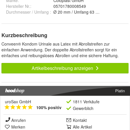
Marke:
Coloplast GmbH
Hersteller Nr.:
05701780008549
Durchmesser / Umfang
:
Ø 20 mm / Umfang 63 mm, Ø 25 mm / U
Kurzbeschreibung
Conveen® Kondom Urinale aus Latex mit Abrollstreifen zur
einfachen Anwendung. Der doppelte Abrollstreifen sorgt für ein
einfaches und reibungsloses Abrollen und eine sichere Haftung.
Artikelbeschreibung anzeigen
Platin
uroSax GmbH
1811 Verkäufe
100% positiv
Gewerblich
Anrufen
Kontakt
Merken
Alle Artikel