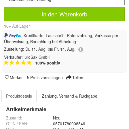
In den Warenkorb
10+
Auf Lager
, Kreditkarte, Lastschrift, Ratenzahlung, Vorkasse per
Überweisung, Barzahlung bei Abholung
Zustellung:
Di, 11. Aug. bis Fr, 14. Aug.
Verkäufer:
uroSax GmbH
100% positiv
Merken
Preis vorschlagen
Teilen
Produktdetails
Zahlung, Versand & Rückgabe
Artikelmerkmale
Zustand:
Neu
GTIN / EAN:
05701780008549