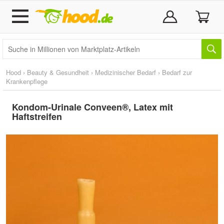
Hood
›
Beauty & Gesundheit
›
Medizinischer Bedarf
›
Bedarf zur
Krankenpflege
Kondom-Urinale Conveen®, Latex mit
Haftstreifen