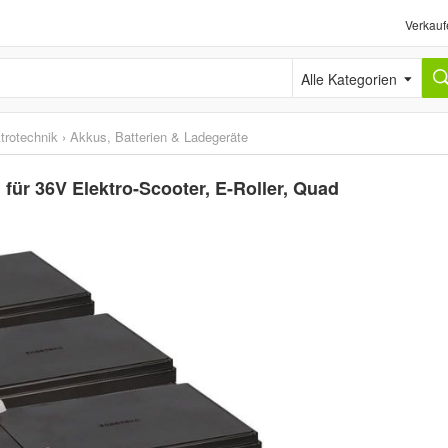
Verkauf
Alle Kategorien
trotechnik
›
Akkus, Batterien & Ladegeräte
r 36V Elektro-Scooter, E-Roller, Quad