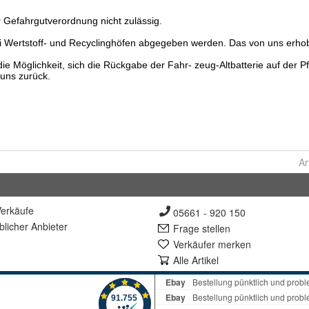
Ar
erkäufe
05661 - 920 150
lich
er Anbieter
Frage stellen
Verkäufer merken
Alle Artikel