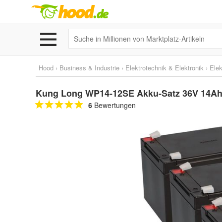
Hood
›
Business & Industrie
›
Elektrotechnik & Elektronik
›
Elek
Kung Long WP14-12SE Akku-Satz 36V 14Ah fü
6
Bewertungen