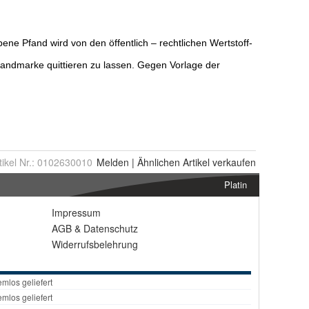
tikel Nr.:
0102630010
Melden
|
Ähnlichen
Artikel verkaufen
Platin
Impressum
AGB
&
Datenschutz
Widerrufsbelehrung