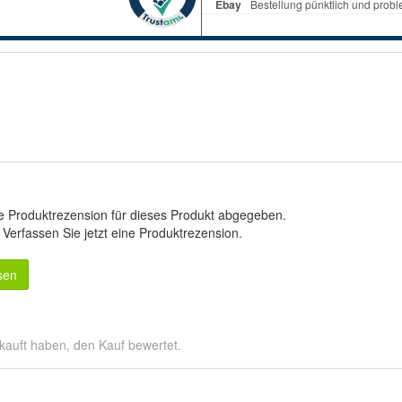
e Produktrezension für dieses Produkt abgegeben.
.
Verfassen Sie jetzt eine Produktrezension
.
sen
kauft haben, den Kauf bewertet.