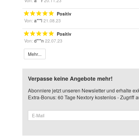
Von:
a***r
20.11.23
Positiv
Von:
a***l
21.08.23
Positiv
Von:
d***n
22.07.23
Mehr...
Verpasse keine Angebote mehr!
Abonniere jetzt unseren Newsletter und erhalte ex
Extra-Bonus: 60 Tage Nextory kostenlos - Zugriff 