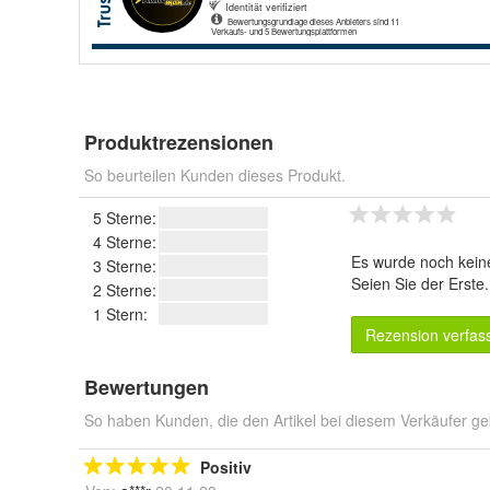
Produktrezensionen
So beurteilen Kunden dieses Produkt.
5 Sterne:
4 Sterne:
Es wurde noch kein
3 Sterne:
Seien Sie der Erste
2 Sterne:
1 Stern:
Rezension verfas
Bewertungen
So haben Kunden, die den Artikel bei diesem Verkäufer ge
Positiv