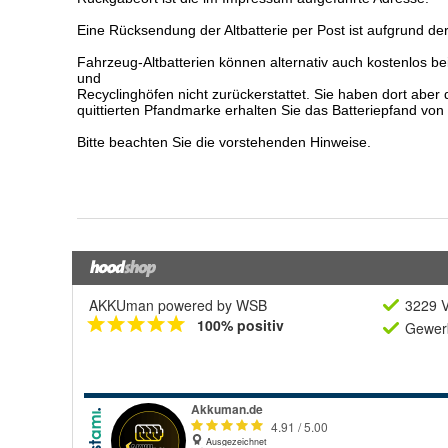
AKKUman powered by WSB
3229 V
100% positiv
Gewerb