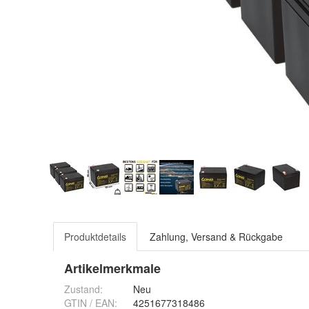
Produktdetails
Zahlung, Versand & Rückgabe
Artikelmerkmale
Zustand:
Neu
GTIN / EAN:
4251677318486