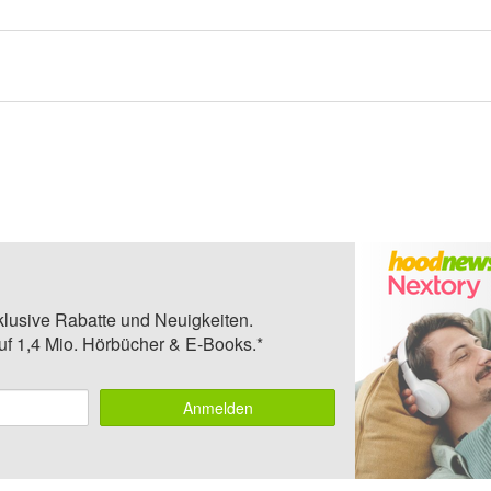
klusive Rabatte und Neuigkeiten.
auf 1,4 Mio. Hörbücher & E-Books.*
Anmelden