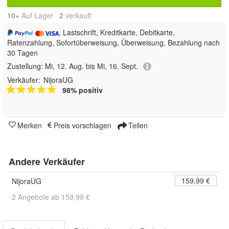
10+
Auf Lager
2
 verkauft
, Lastschrift, Kreditkarte, Debitkarte,
Ratenzahlung, Sofortüberweisung, Überweisung, Bezahlung nach
30 Tagen
Zustellung:
Mi, 12. Aug. bis Mi, 16. Sept.
Verkäufer:
NijoraUG
98% positiv
Merken
Preis vorschlagen
Teilen
Andere Verkäufer
159,99 €
NijoraUG
2 Angebote ab 159,99 €