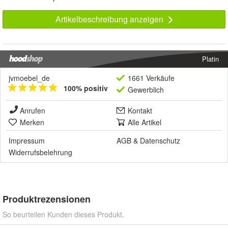
Artikelbeschreibung anzeigen
Platin
jvmoebel_de
1661 Verkäufe
100% positiv
Gewerblich
Anrufen
Kontakt
Merken
Alle Artikel
Impressum
AGB
&
Datenschutz
Widerrufsbelehrung
Produktrezensionen
So beurteilen Kunden dieses Produkt.