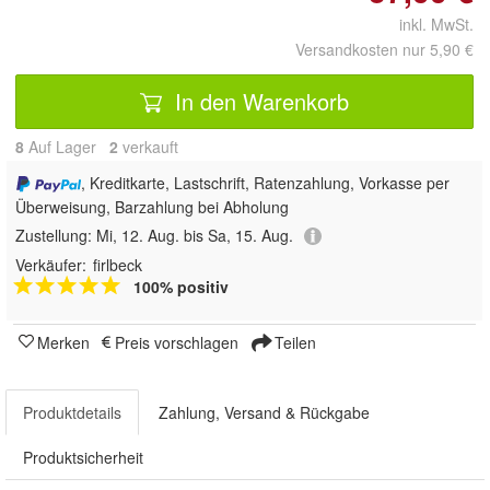
inkl. MwSt.
Versandkosten nur 5,90 €
In den Warenkorb
8
Auf Lager
2
 verkauft
, Kreditkarte, Lastschrift, Ratenzahlung, Vorkasse per
Überweisung, Barzahlung bei Abholung
Zustellung:
Mi, 12. Aug. bis Sa, 15. Aug.
Verkäufer:
firlbeck
100% positiv
Merken
Preis vorschlagen
Teilen
Produktdetails
Zahlung, Versand & Rückgabe
Produktsicherheit