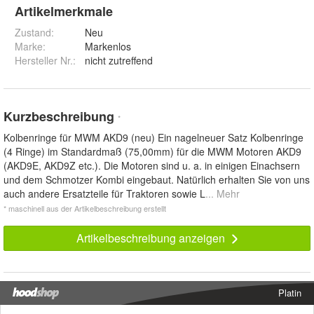
Artikelmerkmale
Zustand:
Neu
Marke:
Markenlos
Hersteller Nr.:
nicht zutreffend
Kurzbeschreibung
*
Kolbenringe für MWM AKD9 (neu) Ein nagelneuer Satz Kolbenringe
(4 Ringe) im Standardmaß (75,00mm) für die MWM Motoren AKD9
(AKD9E, AKD9Z etc.). Die Motoren sind u. a. in einigen Einachsern
und dem Schmotzer Kombi eingebaut. Natürlich erhalten Sie von uns
auch andere Ersatzteile für Traktoren sowie L
... Mehr
* maschinell aus der Artikelbeschreibung erstellt
Artikelbeschreibung anzeigen
Platin