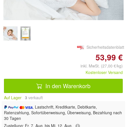
Doppelt antippen zum
vergrößern
Sicherheitsdatenblatt
53,99 €
inkl. MwSt. (27,00 €/kg)
Kostenloser Versand
In den Warenkorb
Auf Lager
3
 verkauft
, Lastschrift, Kreditkarte, Debitkarte,
Ratenzahlung, Sofortüberweisung, Überweisung, Bezahlung nach
30 Tagen
Zustellung:
Fr, 7. Aug. bis Mi, 12. Aug.