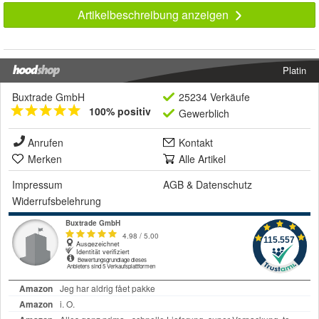
Artikelbeschreibung anzeigen
Platin
Buxtrade GmbH
25234 Verkäufe
100% positiv
Gewerblich
Anrufen
Kontakt
Merken
Alle Artikel
Impressum
AGB
&
Datenschutz
Widerrufsbelehrung