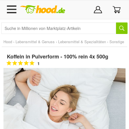
Hood
›
Lebensmittel & Genuss
›
Lebensmittel & Spezialitäten
›
Sonstige
Koffein in Pulverform - 100% rein 4x 500g
1