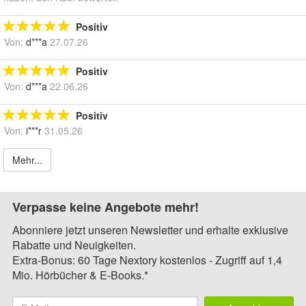
Positiv
Von:
d***a
27.07.26
Positiv
Von:
d***a
22.06.26
Positiv
Von:
i***r
31.05.26
Mehr...
Verpasse keine Angebote mehr!
Abonniere jetzt unseren Newsletter und erhalte exklusive
Rabatte und Neuigkeiten.
Extra-Bonus: 60 Tage Nextory kostenlos - Zugriff auf 1,4
Mio. Hörbücher & E-Books.*