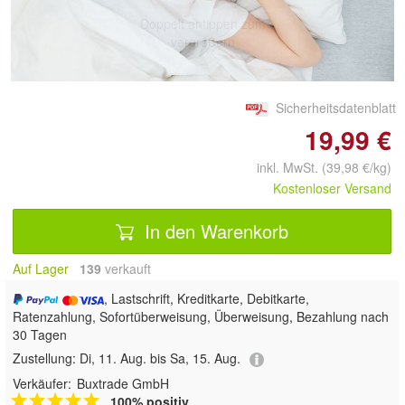
Doppelt antippen zum
vergrößern
Sicherheitsdatenblatt
19,99 €
inkl. MwSt. (39,98 €/kg)
Kostenloser Versand
In den Warenkorb
Auf Lager
139
 verkauft
, Lastschrift, Kreditkarte, Debitkarte,
Ratenzahlung, Sofortüberweisung, Überweisung, Bezahlung nach
30 Tagen
Zustellung:
Di, 11. Aug. bis Sa, 15. Aug.
Verkäufer:
Buxtrade GmbH
100% positiv