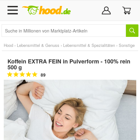
Hood
›
Lebensmittel & Genuss
›
Lebensmittel & Spezialitäten
›
Sonstige
Koffein EXTRA FEIN in Pulverform - 100% rein
500 g
89