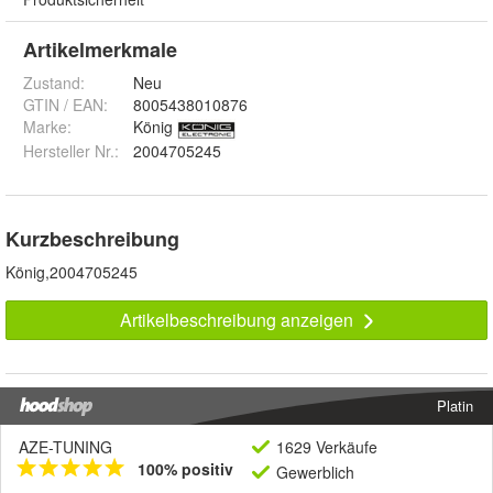
Artikelmerkmale
Zustand:
Neu
GTIN / EAN:
8005438010876
Marke:
König
Hersteller Nr.:
2004705245
Kurzbeschreibung
König,2004705245
Artikelbeschreibung anzeigen
Platin
AZE-TUNING
1629 Verkäufe
100% positiv
Gewerblich