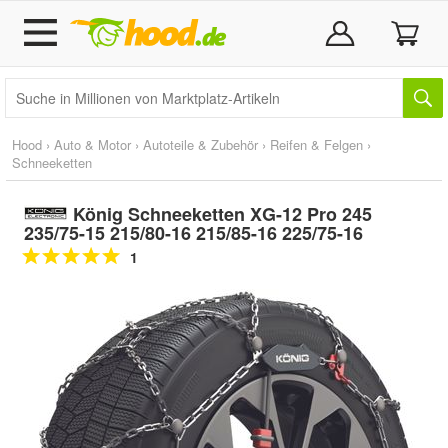
Hood
›
Auto & Motor
›
Autoteile & Zubehör
›
Reifen & Felgen
›
Schneeketten
König Schneeketten XG-12 Pro 245
235/75-15 215/80-16 215/85-16 225/75-16
1