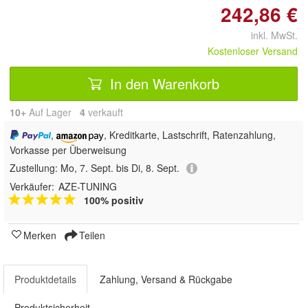
242,86 €
inkl. MwSt.
Kostenloser Versand
In den Warenkorb
10+
Auf Lager
4
 verkauft
,
, Kreditkarte, Lastschrift, Ratenzahlung,
Vorkasse per Überweisung
Zustellung:
Mo, 7. Sept. bis Di, 8. Sept.
Verkäufer:
AZE-TUNING
100% positiv
Merken
Teilen
Produktdetails
Zahlung, Versand & Rückgabe
Produktsicherheit