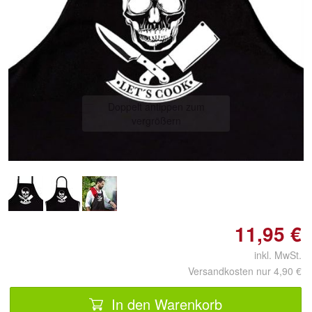
Doppelt antippen zum
vergrößern
11,95 €
inkl. MwSt.
Versandkosten nur 4,90 €
In den Warenkorb