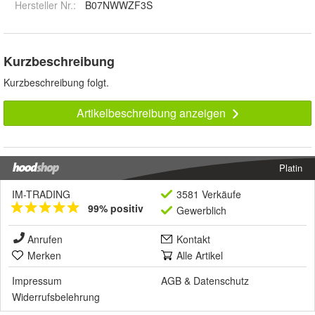
Hersteller Nr.:
B07NWWZF3S
Kurzbeschreibung
Kurzbeschreibung folgt.
Artikelbeschreibung anzeigen
Platin
IM-TRADING
3581 Verkäufe
99% positiv
Gewerblich
Anrufen
Kontakt
Merken
Alle Artikel
Impressum
AGB
&
Datenschutz
Widerrufsbelehrung