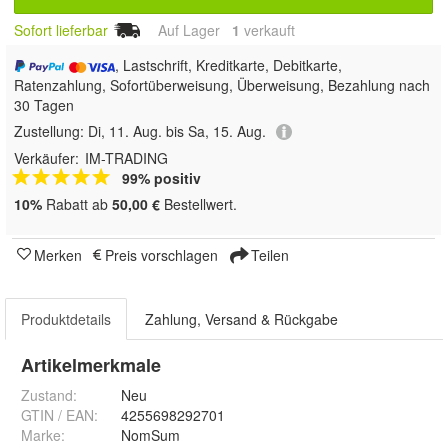
Sofort lieferbar
Auf Lager
1
 verkauft
, Lastschrift, Kreditkarte, Debitkarte,
Ratenzahlung, Sofortüberweisung, Überweisung, Bezahlung nach
30 Tagen
Zustellung:
Di, 11. Aug. bis Sa, 15. Aug.
Verkäufer:
IM-TRADING
99% positiv
10%
Rabatt ab
50,00 €
Bestellwert.
Merken
Preis vorschlagen
Teilen
Produktdetails
Zahlung, Versand & Rückgabe
Artikelmerkmale
Zustand:
Neu
GTIN / EAN:
4255698292701
Marke:
NomSum