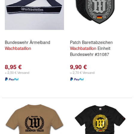
Bundeswehr Ärmelband
Patch Barettabzeichen
Wachbataillon
Wachbataillon
Einheit
Bundeswehr #31087
8,95 €
9,90 €
+ 2,50 € Versand
+ 2,70 € Versand