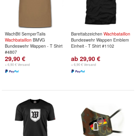
WachBtl SemperTalis
Barettabzeichen
Wachbataillon
Wachbataillon
BMVG
Bundeswehr Wappen Emblem
Bundeswehr Wappen - T Shirt
Einheit - T Shirt #1102
#4807
29,90 €
ab 29,90 €
+ 6,90 € Versand
+ 6,90 € Versand