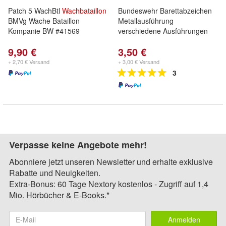
Patch 5 WachBtl
Wachbataillon
Bundeswehr Barettabzeichen
BMVg Wache Bataillon
Metallausführung
Kompanie BW #41569
verschiedene Ausführungen
9,90 €
3,50 €
+ 2,70 € Versand
+ 3,00 € Versand
3
Verpasse keine Angebote mehr!
Abonniere jetzt unseren Newsletter und erhalte exklusive
Rabatte und Neuigkeiten.
Extra-Bonus: 60 Tage Nextory kostenlos - Zugriff auf 1,4
Mio. Hörbücher & E-Books.*
Anmelden