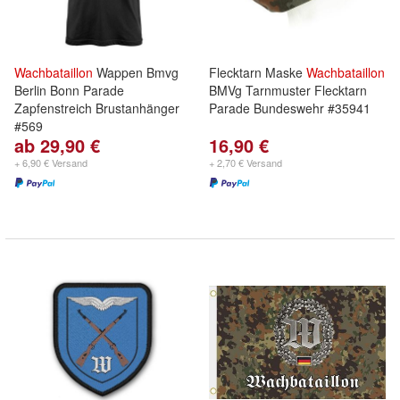
Wachbataillon
Wappen Bmvg
Flecktarn Maske
Wachbataillon
Berlin Bonn Parade
BMVg Tarnmuster Flecktarn
Zapfenstreich Brustanhänger
Parade Bundeswehr #35941
#569
ab 29,90 €
16,90 €
+ 6,90 € Versand
+ 2,70 € Versand