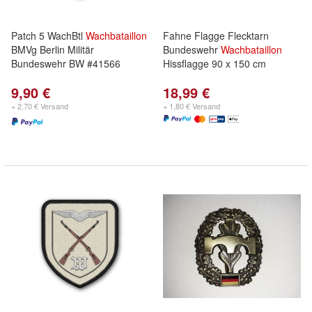
Patch 5 WachBtl
Wachbataillon
Fahne Flagge Flecktarn
BMVg Berlin Militär
Bundeswehr
Wachbataillon
Bundeswehr BW #41566
Hissflagge 90 x 150 cm
9,90 €
18,99 €
+ 2,70 € Versand
+ 1,80 € Versand