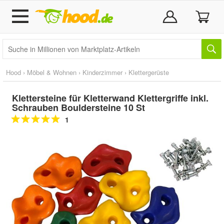
Hood
›
Möbel & Wohnen
›
Kinderzimmer
›
Klettergerüste
Klettersteine für Kletterwand Klettergriffe inkl.
Schrauben Bouldersteine 10 St
1