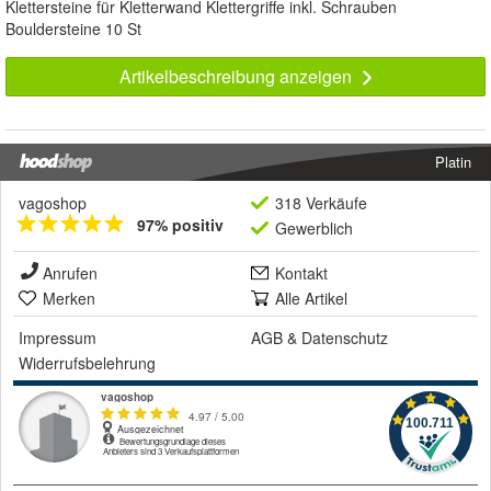
Klettersteine für Kletterwand Klettergriffe inkl. Schrauben
Bouldersteine 10 St
Artikelbeschreibung anzeigen
Platin
vagoshop
318 Verkäufe
97% positiv
Gewerblich
Anrufen
Kontakt
Merken
Alle Artikel
Impressum
AGB
&
Datenschutz
Widerrufsbelehrung