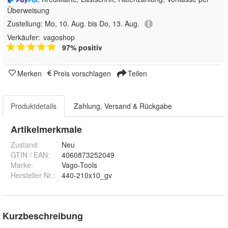
Überweisung
Zustellung:
Mo, 10. Aug. bis Do, 13. Aug.
Verkäufer:
vagoshop
97% positiv
Merken
Preis vorschlagen
Teilen
Produktdetails
Zahlung, Versand & Rückgabe
Artikelmerkmale
Zustand:
Neu
GTIN / EAN:
4060873252049
Marke:
Vago-Tools
Hersteller Nr.:
440-210x10_gv
Kurzbeschreibung