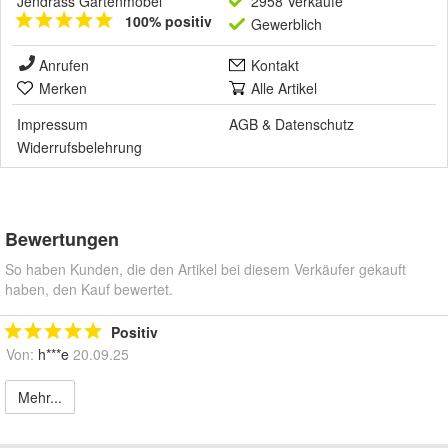
Jendrass Gartenmöbel
2958 Verkäufe
100% positiv
Gewerblich
Anrufen
Kontakt
Merken
Alle Artikel
Impressum
AGB
&
Datenschutz
Widerrufsbelehrung
Bewertungen
So haben Kunden, die den Artikel bei diesem Verkäufer gekauft
haben, den Kauf bewertet.
Positiv
Von:
h***e
20.09.25
Mehr...