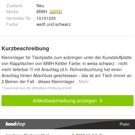
Zustand:
Neu
Marke:
MWH
Hersteller Nr.:
10101205
Farbe
:
weiß und schwarz
Kurzbeschreibung
*
Klemmlager für Tischplatte zum anbringen unter der Kunststoffplatte
von Klapptischen von MWH Kettler Farbe: in weiss schwarz - nicht
mehr lieferbar !!! mit Anschlag (d.h. Rohreinbuchtung hat einen
Anschlag hinten Abschluss geschlossen - das ist am Tisch immer an
2 Beinen der Fall - dieses Klemmlager
... Mehr
* maschinell aus der Artikelbeschreibung erstellt
Artikelbeschreibung anzeigen
Platin