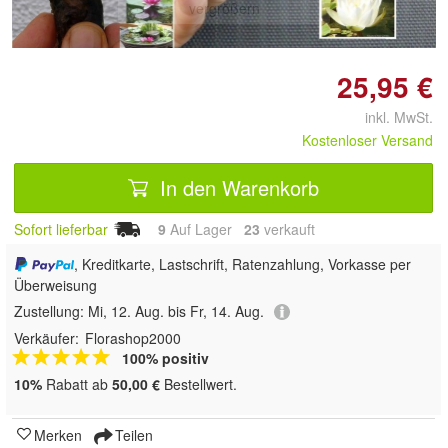
vergrößern
25,95 €
inkl. MwSt.
Kostenloser Versand
In den Warenkorb
Sofort lieferbar
9
Auf Lager
23
 verkauft
, Kreditkarte, Lastschrift, Ratenzahlung, Vorkasse per
Überweisung
Zustellung:
Mi, 12. Aug. bis Fr, 14. Aug.
Verkäufer:
Florashop2000
100% positiv
10%
Rabatt ab
50,00 €
Bestellwert.
Merken
Teilen