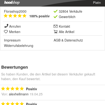
Platin
Florashop2000
32804 Verkäufe
100% positiv
Gewerblich
Anrufen
Kontakt
Merken
Alle Artikel
Impressum
AGB
&
Datenschutz
Widerrufsbelehrung
Bewertungen
So haben Kunden, die den Artikel bei diesem Verkäufer gekauft
haben, den Kauf bewertet.
Positiv
Von:
alexhellmann
19.04.25
Positiv