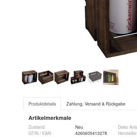
Produktdetails
Zahlung, Versand & Rückgabe
Artikelmerkmale
Zustand:
Neu
Deko Anl
GTIN / EAN:
4260605413278
Herstell