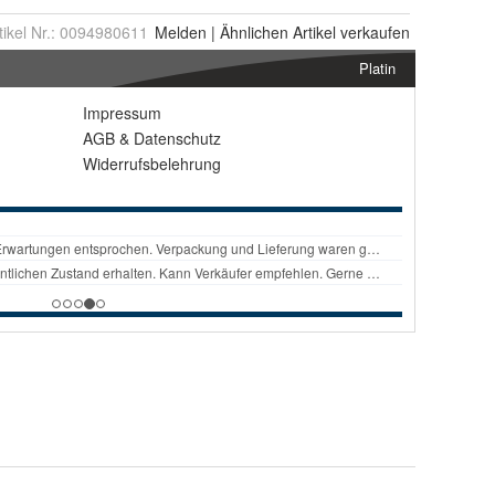
tikel Nr.:
0094980611
Melden
|
Ähnlichen
Artikel verkaufen
Platin
Impressum
AGB
&
Datenschutz
Widerrufsbelehrung