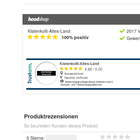
Kistenkolli-Altes-Land
2017 V
100% positiv
Gewerb
Produktrezensionen
So beurteilen Kunden dieses Produkt.
5 Sterne: